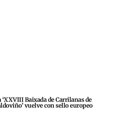
 ‘XXVIII Baixada de Carrilanas de
ldoviño’ vuelve con sello europeo