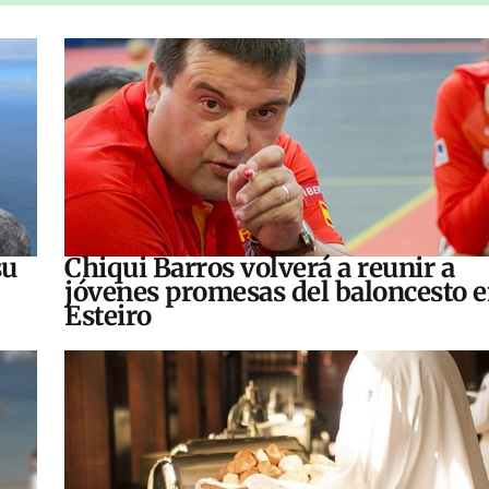
su
Chiqui Barros volverá a reunir a
jóvenes promesas del baloncesto 
Esteiro