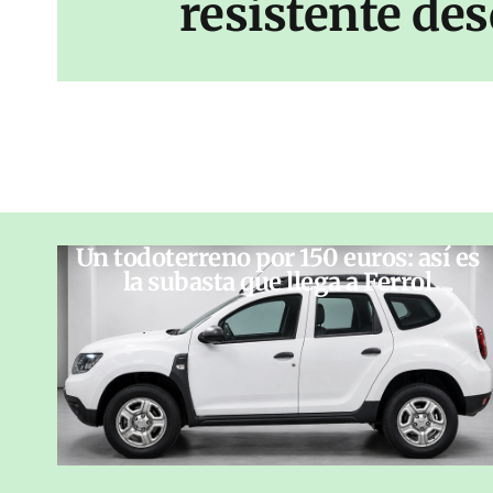
resistente des
Un todoterreno por 150 euros: así es
la subasta que llega a Ferrol