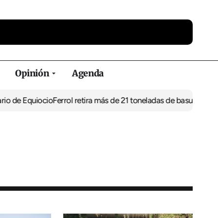
Opinión
Agenda
uiocio
Ferrol retira más de 21 toneladas de basura de vertederos i