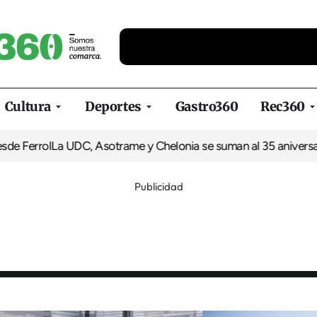
Cultura
Deportes
Gastro360
Rec360
l
La UDC, Asotrame y Chelonia se suman al 35 aniversario de Eq
Publicidad