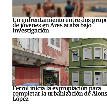
Un enfrentamiento entre dos grup
de jóvenes en Ares acaba bajo
investigación
Ferrol inicia la expropiación para
completar la urbanización de Alon
López