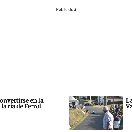
Publicidad
onvertirse en la
La
la ría de Ferrol
Va