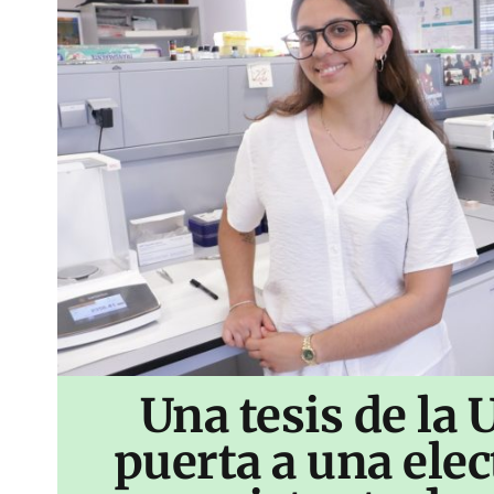
Una tesis de la 
puerta a una ele