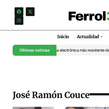
Inicio
Actualidad
 UDC abre la puerta a una electrónica más resistente desde Ferro
Últimas noticias
José Ramón Couce