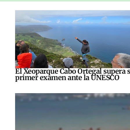
El Xeoparque Cabo Ortegal supera 
primer examen ante la UNESCO