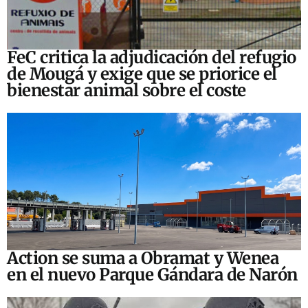
FeC critica la adjudicación del refugio
de Mougá y exige que se priorice el
bienestar animal sobre el coste
Action se suma a Obramat y Wenea
en el nuevo Parque Gándara de Narón