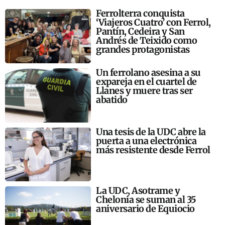
Ferrolterra conquista
‘Viajeros Cuatro’ con Ferrol,
Pantín, Cedeira y San
Andrés de Teixido como
grandes protagonistas
Un ferrolano asesina a su
expareja en el cuartel de
Llanes y muere tras ser
abatido
Una tesis de la UDC abre la
puerta a una electrónica
más resistente desde Ferrol
La UDC, Asotrame y
Chelonia se suman al 35
aniversario de Equiocio