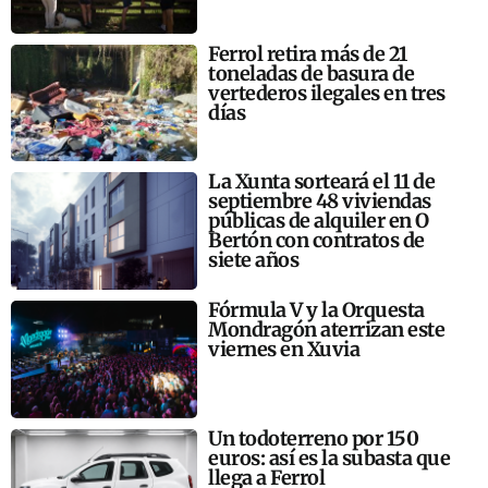
Ferrol retira más de 21
toneladas de basura de
vertederos ilegales en tres
días
La Xunta sorteará el 11 de
septiembre 48 viviendas
públicas de alquiler en O
Bertón con contratos de
siete años
Fórmula V y la Orquesta
Mondragón aterrizan este
viernes en Xuvia
Un todoterreno por 150
euros: así es la subasta que
llega a Ferrol