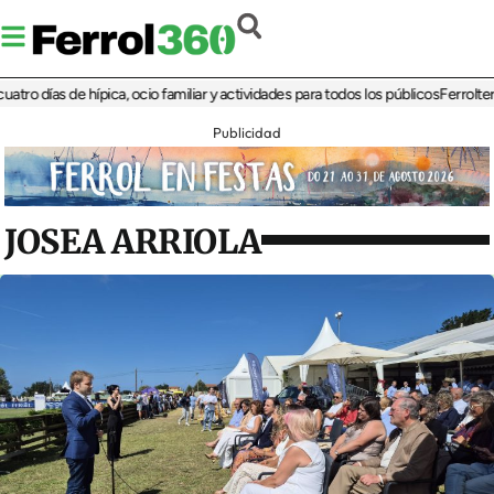
días de hípica, ocio familiar y actividades para todos los públicos
Ferrolterra re
Publicidad
JOSEA ARRIOLA