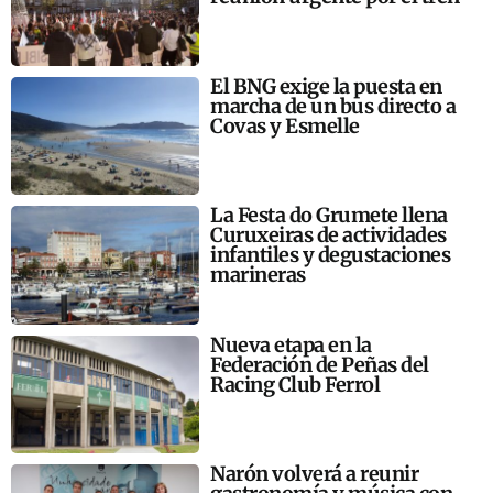
El BNG exige la puesta en
marcha de un bus directo a
Covas y Esmelle
La Festa do Grumete llena
Curuxeiras de actividades
infantiles y degustaciones
marineras
Nueva etapa en la
Federación de Peñas del
Racing Club Ferrol
Narón volverá a reunir