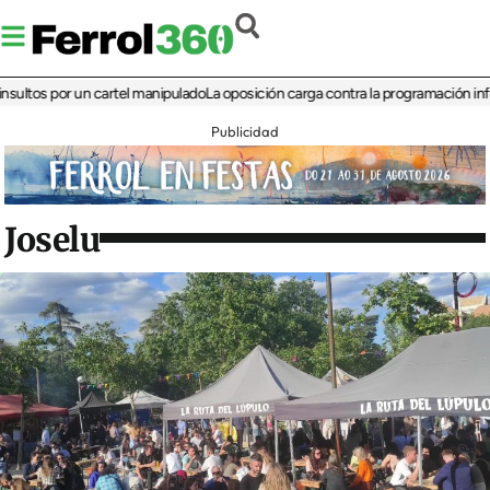
s por un cartel manipulado
La oposición carga contra la programación infantil de
Publicidad
Joselu