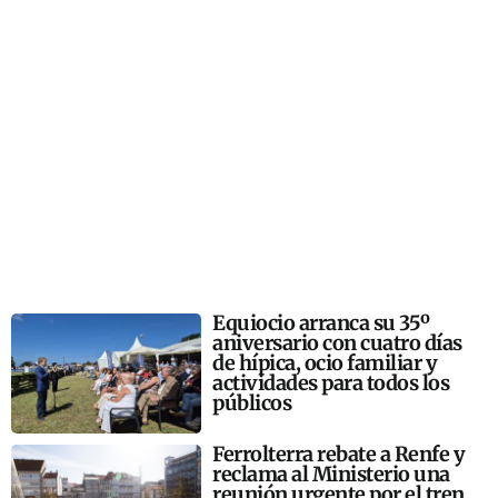
Equiocio arranca su 35º
aniversario con cuatro días
de hípica, ocio familiar y
actividades para todos los
públicos
Ferrolterra rebate a Renfe y
reclama al Ministerio una
reunión urgente por el tren