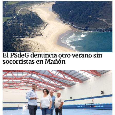
El PSdeG denuncia otro verano sin
socorristas en Mañón