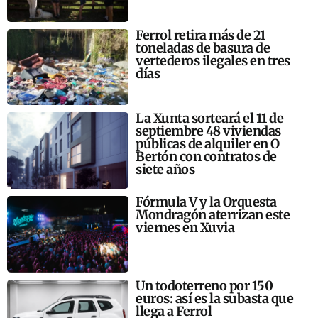
Ferrol retira más de 21
toneladas de basura de
vertederos ilegales en tres
días
La Xunta sorteará el 11 de
septiembre 48 viviendas
públicas de alquiler en O
Bertón con contratos de
siete años
Fórmula V y la Orquesta
Mondragón aterrizan este
viernes en Xuvia
Un todoterreno por 150
euros: así es la subasta que
llega a Ferrol