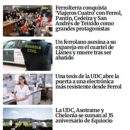
Ferrolterra conquista
‘Viajeros Cuatro’ con Ferrol,
Pantín, Cedeira y San
Andrés de Teixido como
grandes protagonistas
Un ferrolano asesina a su
expareja en el cuartel de
Llanes y muere tras ser
abatido
Una tesis de la UDC abre la
puerta a una electrónica
más resistente desde Ferrol
La UDC, Asotrame y
Chelonia se suman al 35
aniversario de Equiocio