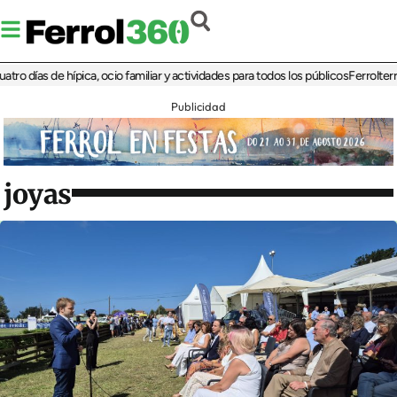
as de hípica, ocio familiar y actividades para todos los públicos
Ferrolterra reba
Publicidad
joyas