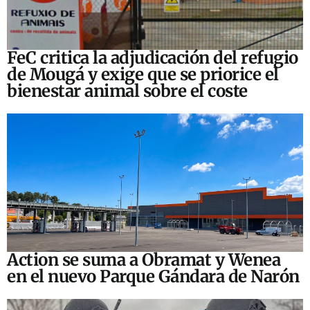
FeC critica la adjudicación del refugio
de Mougá y exige que se priorice el
bienestar animal sobre el coste
Action se suma a Obramat y Wenea
en el nuevo Parque Gándara de Narón