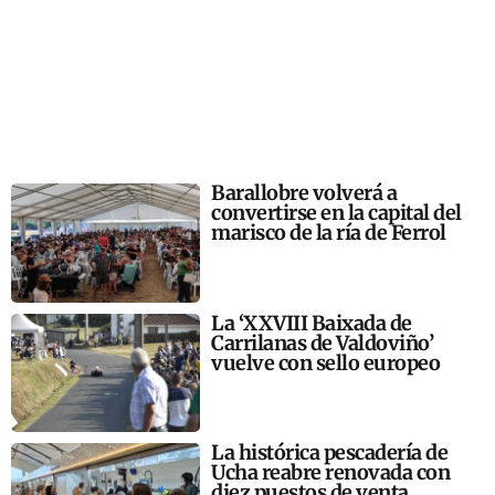
Barallobre volverá a
convertirse en la capital del
marisco de la ría de Ferrol
La ‘XXVIII Baixada de
Carrilanas de Valdoviño’
vuelve con sello europeo
La histórica pescadería de
Ucha reabre renovada con
diez puestos de venta