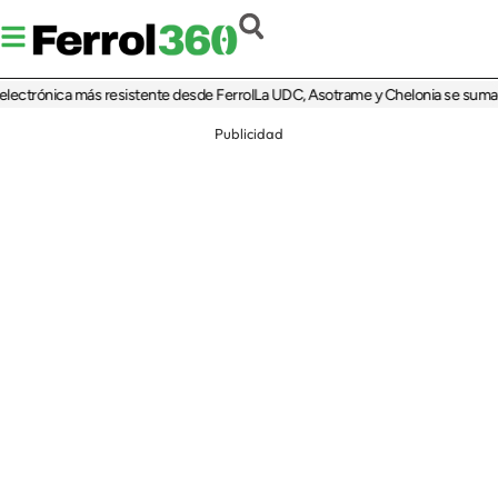
trónica más resistente desde Ferrol
La UDC, Asotrame y Chelonia se suman al 35
Publicidad