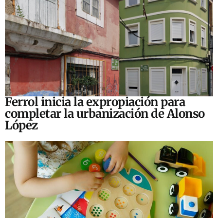
Ferrol inicia la expropiación para
completar la urbanización de Alonso
López