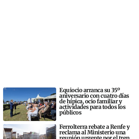
Equiocio arranca su 35º
aniversario con cuatro días
de hípica, ocio familiar y
actividades para todos los
públicos
Ferrolterra rebate a Renfe y
reclama al Ministerio una
reunión urgente por el tren