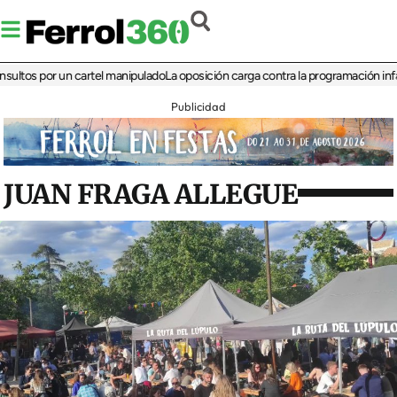
 por un cartel manipulado
La oposición carga contra la programación infantil de
Publicidad
JUAN FRAGA ALLEGUE