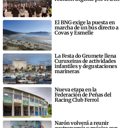
El BNG exige la puesta en
marcha de un bus directo a
Covas y Esmelle
La Festa do Grumete llena
Curuxeiras de actividades
infantiles y degustaciones
marineras
Nueva etapa en la
Federación de Peñas del
Racing Club Ferrol
Narón volverá a reunir