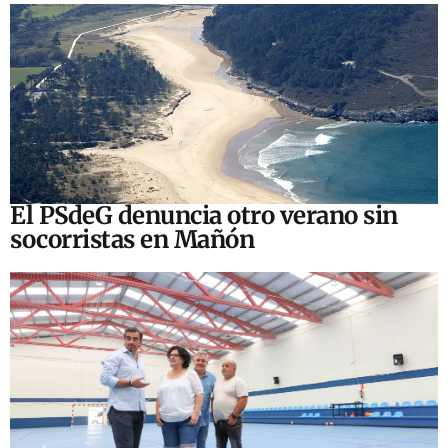
El PSdeG denuncia otro verano sin
socorristas en Mañón