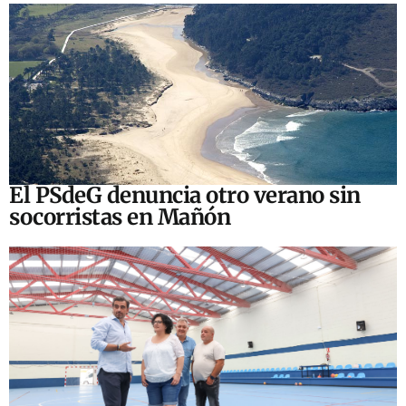
El PSdeG denuncia otro verano sin
socorristas en Mañón