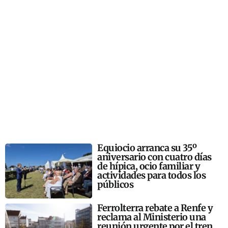
Equiocio arranca su 35º
aniversario con cuatro días
de hípica, ocio familiar y
actividades para todos los
públicos
Ferrolterra rebate a Renfe y
reclama al Ministerio una
reunión urgente por el tren