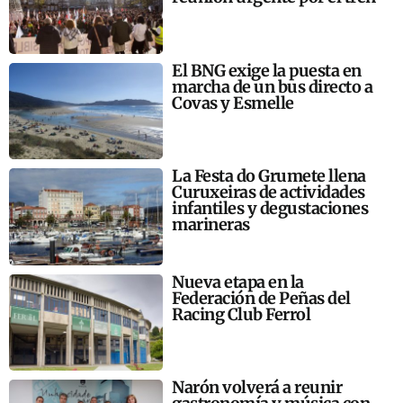
El BNG exige la puesta en
marcha de un bus directo a
Covas y Esmelle
La Festa do Grumete llena
Curuxeiras de actividades
infantiles y degustaciones
marineras
Nueva etapa en la
Federación de Peñas del
Racing Club Ferrol
Narón volverá a reunir