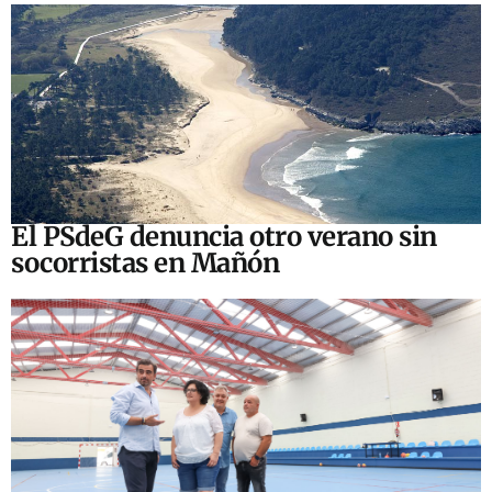
El PSdeG denuncia otro verano sin
socorristas en Mañón