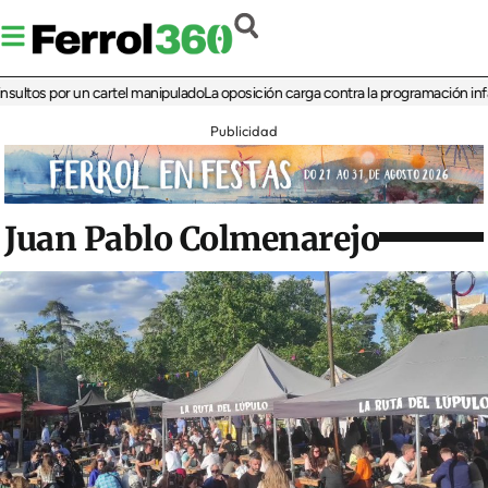
s por un cartel manipulado
La oposición carga contra la programación infantil de
Publicidad
Juan Pablo Colmenarejo