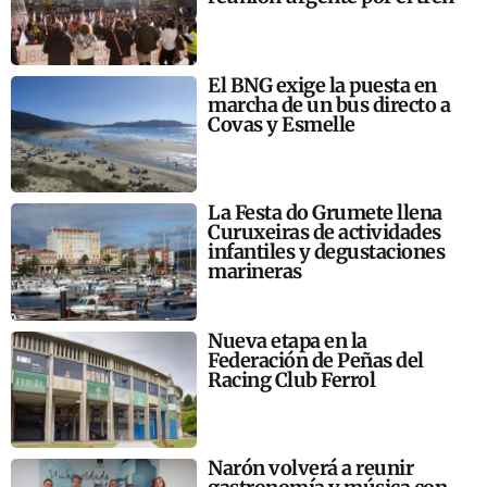
El BNG exige la puesta en
marcha de un bus directo a
Covas y Esmelle
La Festa do Grumete llena
Curuxeiras de actividades
infantiles y degustaciones
marineras
Nueva etapa en la
Federación de Peñas del
Racing Club Ferrol
Narón volverá a reunir