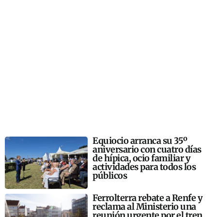
Equiocio arranca su 35º
aniversario con cuatro días
de hípica, ocio familiar y
actividades para todos los
públicos
Ferrolterra rebate a Renfe y
reclama al Ministerio una
reunión urgente por el tren