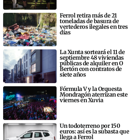
Ferrol retira más de 21
toneladas de basura de
vertederos ilegales en tres
días
La Xunta sorteará el 11 de
septiembre 48 viviendas
públicas de alquiler en O
Bertón con contratos de
siete años
Fórmula V y la Orquesta
Mondragón aterrizan este
viernes en Xuvia
Un todoterreno por 150
euros: así es la subasta que
llega a Ferrol