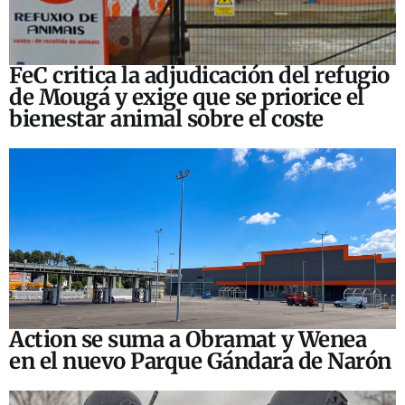
FeC critica la adjudicación del refugio
de Mougá y exige que se priorice el
bienestar animal sobre el coste
Action se suma a Obramat y Wenea
en el nuevo Parque Gándara de Narón