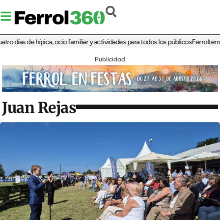
as de hípica, ocio familiar y actividades para todos los públicos
Ferrolterra reba
Publicidad
Juan Rejas