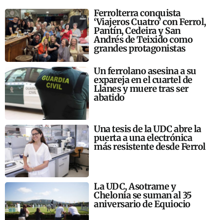
Ferrolterra conquista
‘Viajeros Cuatro’ con Ferrol,
Pantín, Cedeira y San
Andrés de Teixido como
grandes protagonistas
Un ferrolano asesina a su
expareja en el cuartel de
Llanes y muere tras ser
abatido
Una tesis de la UDC abre la
puerta a una electrónica
más resistente desde Ferrol
La UDC, Asotrame y
Chelonia se suman al 35
aniversario de Equiocio