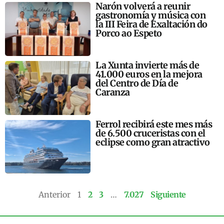
Narón volverá a reunir
gastronomía y música con
la III Feira de Exaltación do
Porco ao Espeto
La Xunta invierte más de
41.000 euros en la mejora
del Centro de Día de
Caranza
Ferrol recibirá este mes más
de 6.500 cruceristas con el
eclipse como gran atractivo
Anterior
1
2
3
…
7.027
Siguiente