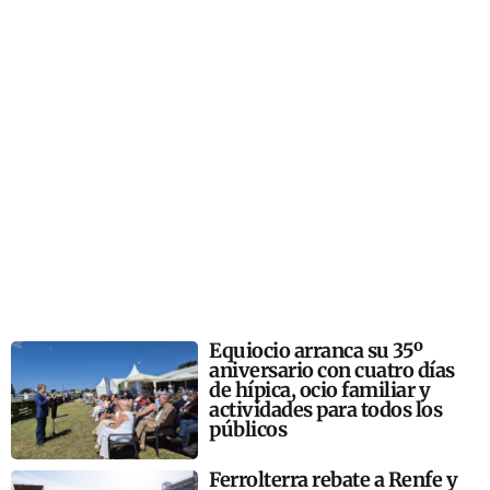
Equiocio arranca su 35º
aniversario con cuatro días
de hípica, ocio familiar y
actividades para todos los
públicos
Ferrolterra rebate a Renfe y