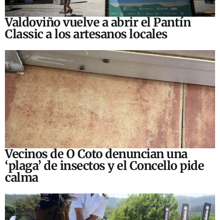
Valdoviño vuelve a abrir el Pantín
Classic a los artesanos locales
Vecinos de O Coto denuncian una
‘plaga’ de insectos y el Concello pide
calma