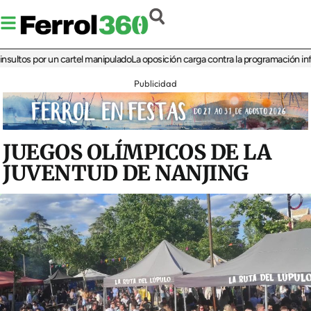
s por un cartel manipulado
La oposición carga contra la programación infantil de
Publicidad
JUEGOS OLÍMPICOS DE LA
JUVENTUD DE NANJING