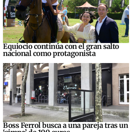
Equiocio continúa con el gran salto
nacional como protagonista
Boss Ferrol busca a una pareja tras un