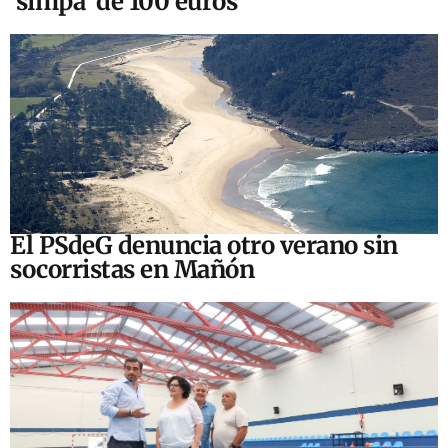
‘simpa’ de 100 euros
El PSdeG denuncia otro verano sin
socorristas en Mañón