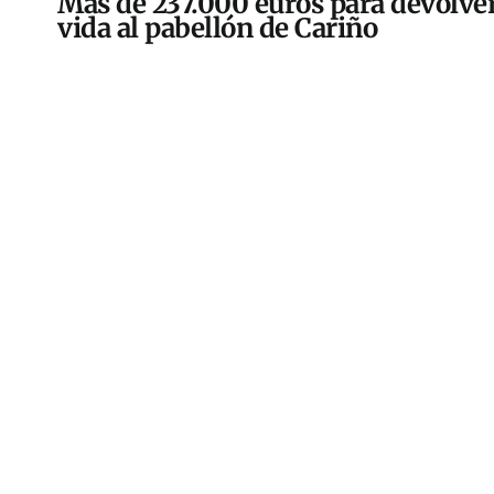
Más de 237.000 euros para devolver
vida al pabellón de Cariño