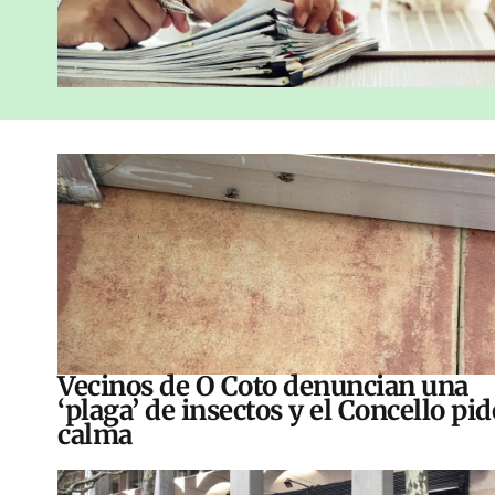
Vecinos de O Coto denuncian una
‘plaga’ de insectos y el Concello pid
calma