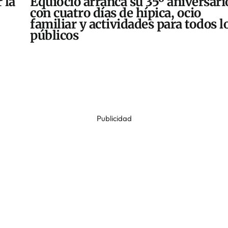
 la
Equiocio arranca su 35º aniversari
con cuatro días de hípica, ocio
familiar y actividades para todos l
públicos
Publicidad