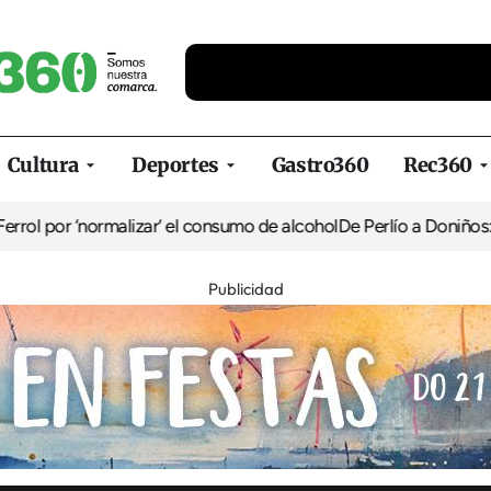
Cultura
Deportes
Gastro360
Rec360
rmalizar’ el consumo de alcohol
De Perlío a Doniños: guía para dis
Publicidad