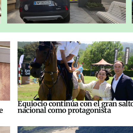
Equiocio continúa con el gran salt
e
nacional como protagonista