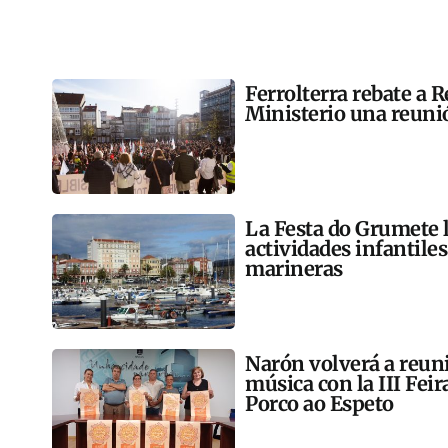
Ferrolterra rebate a R
Ministerio una reunió
La Festa do Grumete 
actividades infantile
marineras
Narón volverá a reun
música con la III Feir
Porco ao Espeto