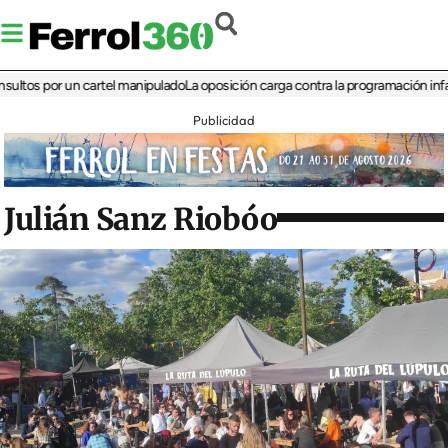
 por un cartel manipulado
La oposición carga contra la programación infantil de 
Publicidad
Julián Sanz Riobóo