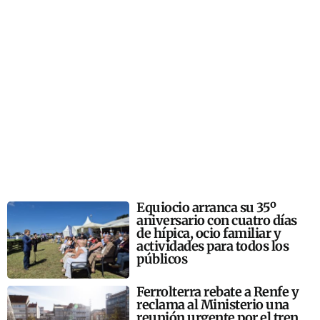
Equiocio arranca su 35º
aniversario con cuatro días
de hípica, ocio familiar y
actividades para todos los
públicos
Ferrolterra rebate a Renfe y
reclama al Ministerio una
reunión urgente por el tren