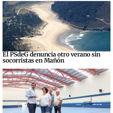
El PSdeG denuncia otro verano sin
socorristas en Mañón