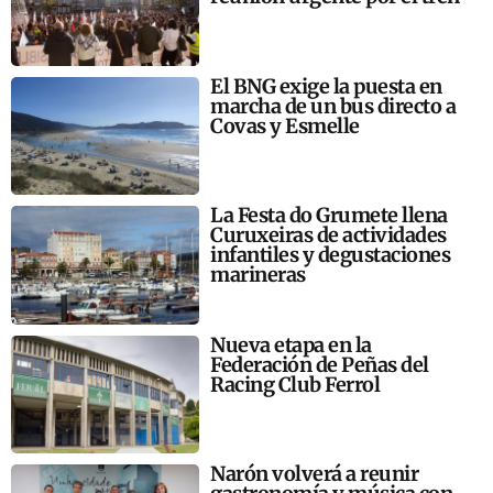
El BNG exige la puesta en
marcha de un bus directo a
Covas y Esmelle
La Festa do Grumete llena
Curuxeiras de actividades
infantiles y degustaciones
marineras
Nueva etapa en la
Federación de Peñas del
Racing Club Ferrol
Narón volverá a reunir