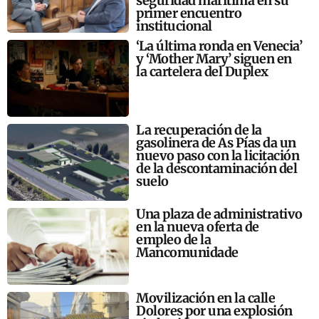
seguridad marítima en su
primer encuentro
institucional
‘La última ronda en Venecia’
y ‘Mother Mary’ siguen en
la cartelera del Duplex
La recuperación de la
gasolinera de As Pías da un
nuevo paso con la licitación
de la descontaminación del
suelo
Una plaza de administrativo
en la nueva oferta de
empleo de la
Mancomunidade
Movilización en la calle
Dolores por una explosión