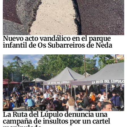
Nuevo acto vandálico en el parque
infantil de Os Subarreiros de Neda
La Ruta del Lúpulo denuncia una
campaña de insultos por un cartel