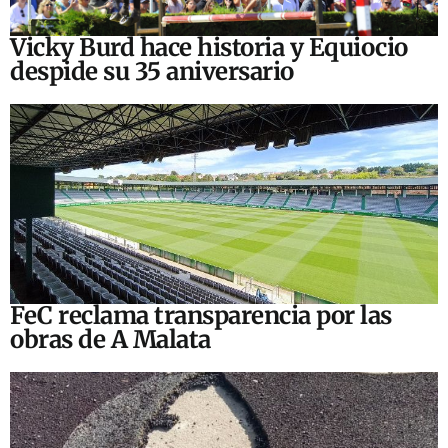
Vicky Burd hace historia y Equiocio
despide su 35 aniversario
FeC reclama transparencia por las
obras de A Malata