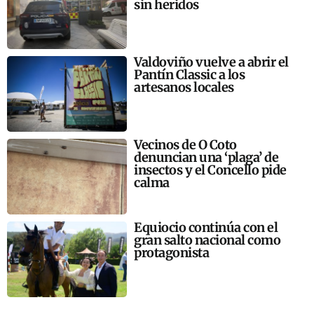
sin heridos
Valdoviño vuelve a abrir el
Pantín Classic a los
artesanos locales
Vecinos de O Coto
denuncian una ‘plaga’ de
insectos y el Concello pide
calma
Equiocio continúa con el
gran salto nacional como
protagonista