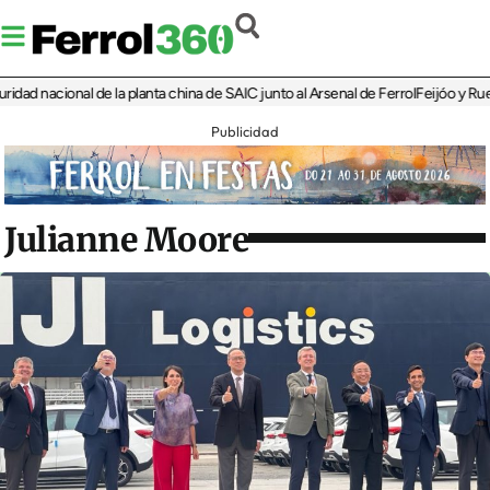
d nacional de la planta china de SAIC junto al Arsenal de Ferrol
Feijóo y Rueda r
Publicidad
Julianne Moore