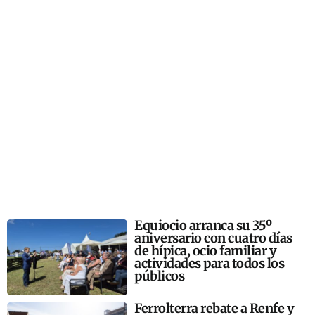
Equiocio arranca su 35º
aniversario con cuatro días
de hípica, ocio familiar y
actividades para todos los
públicos
Ferrolterra rebate a Renfe y