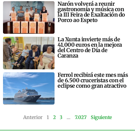
Narón volverá a reunir
gastronomía y música con
la III Feira de Exaltación do
Porco ao Espeto
La Xunta invierte más de
41.000 euros en la mejora
del Centro de Día de
Caranza
Ferrol recibirá este mes más
de 6.500 cruceristas con el
eclipse como gran atractivo
Anterior
1
2
3
…
7.027
Siguiente