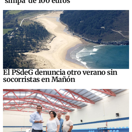
‘simpa’ de 100 euros
El PSdeG denuncia otro verano sin
socorristas en Mañón