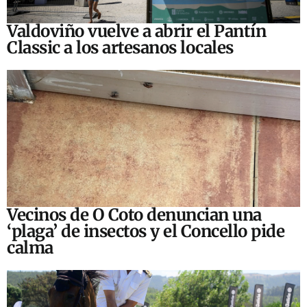
Valdoviño vuelve a abrir el Pantín
Classic a los artesanos locales
Vecinos de O Coto denuncian una
‘plaga’ de insectos y el Concello pide
calma