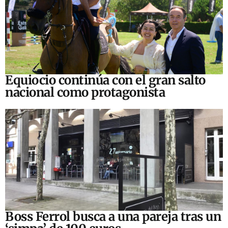
Equiocio continúa con el gran salto
nacional como protagonista
Boss Ferrol busca a una pareja tras un