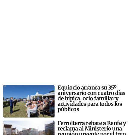
Equiocio arranca su 35º
aniversario con cuatro días
de hípica, ocio familiar y
actividades para todos los
públicos
Ferrolterra rebate a Renfe y
reclama al Ministerio una
reunión urgente por el tren