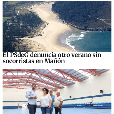
El PSdeG denuncia otro verano sin
socorristas en Mañón