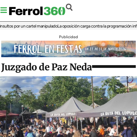
s por un cartel manipulado
La oposición carga contra la programación infantil de
Publicidad
Juzgado de Paz Neda