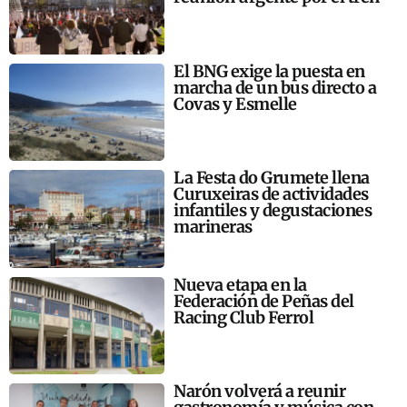
El BNG exige la puesta en
marcha de un bus directo a
Covas y Esmelle
La Festa do Grumete llena
Curuxeiras de actividades
infantiles y degustaciones
marineras
Nueva etapa en la
Federación de Peñas del
Racing Club Ferrol
Narón volverá a reunir