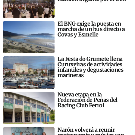
El BNG exige la puesta en
marcha de un bus directo a
Covas y Esmelle
La Festa do Grumete llena
Curuxeiras de actividades
infantiles y degustaciones
marineras
Nueva etapa en la
Federación de Peñas del
Racing Club Ferrol
Narón volverá a reunir