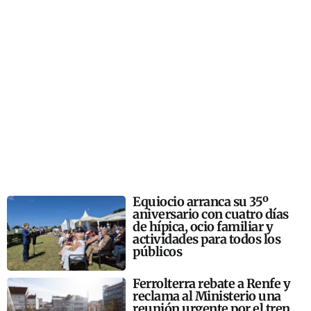
Equiocio arranca su 35º
aniversario con cuatro días
de hípica, ocio familiar y
actividades para todos los
públicos
Ferrolterra rebate a Renfe y
reclama al Ministerio una
reunión urgente por el tren