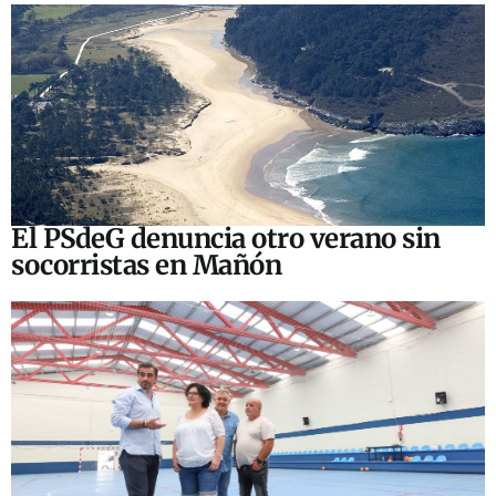
El PSdeG denuncia otro verano sin
socorristas en Mañón