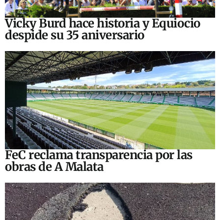
Vicky Burd hace historia y Equiocio
despide su 35 aniversario
FeC reclama transparencia por las
obras de A Malata