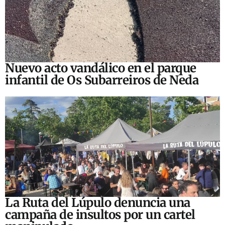
Nuevo acto vandálico en el parque
infantil de Os Subarreiros de Neda
La Ruta del Lúpulo denuncia una
campaña de insultos por un cartel