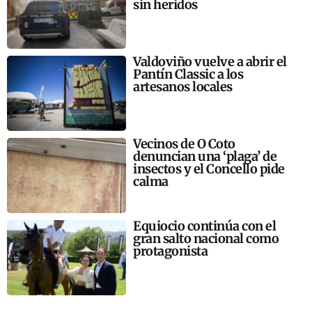
sin heridos
Valdoviño vuelve a abrir el
Pantín Classic a los
artesanos locales
Vecinos de O Coto
denuncian una ‘plaga’ de
insectos y el Concello pide
calma
Equiocio continúa con el
gran salto nacional como
protagonista