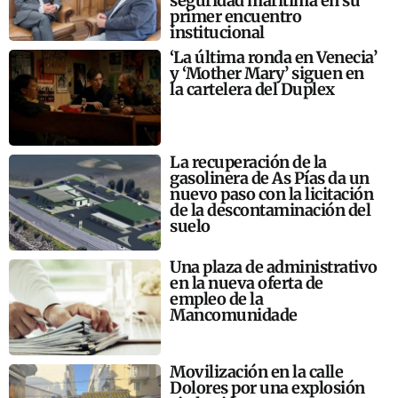
seguridad marítima en su
primer encuentro
institucional
‘La última ronda en Venecia’
y ‘Mother Mary’ siguen en
la cartelera del Duplex
La recuperación de la
gasolinera de As Pías da un
nuevo paso con la licitación
de la descontaminación del
suelo
Una plaza de administrativo
en la nueva oferta de
empleo de la
Mancomunidade
Movilización en la calle
Dolores por una explosión