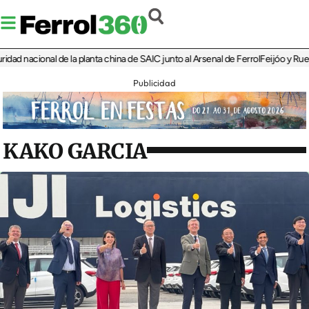
 nacional de la planta china de SAIC junto al Arsenal de Ferrol
Feijóo y Rueda re
Publicidad
KAKO GARCIA