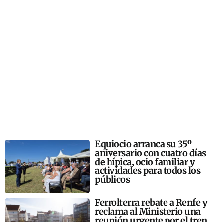
Equiocio arranca su 35º
aniversario con cuatro días
de hípica, ocio familiar y
actividades para todos los
públicos
Ferrolterra rebate a Renfe y
reclama al Ministerio una
reunión urgente por el tren