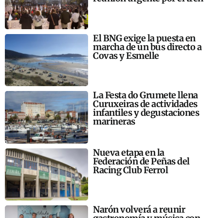
El BNG exige la puesta en
marcha de un bus directo a
Covas y Esmelle
La Festa do Grumete llena
Curuxeiras de actividades
infantiles y degustaciones
marineras
Nueva etapa en la
Federación de Peñas del
Racing Club Ferrol
Narón volverá a reunir