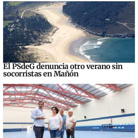
El PSdeG denuncia otro verano sin
socorristas en Mañón