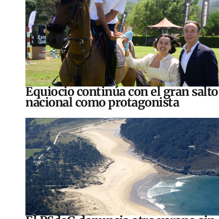
Equiocio continúa con el gran salto
nacional como protagonista