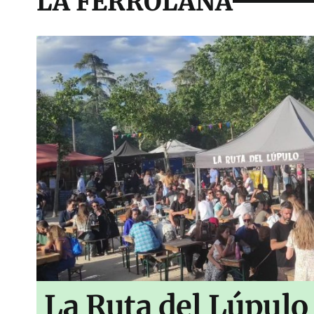
LA FERROLANA
La Ruta del Lúpulo