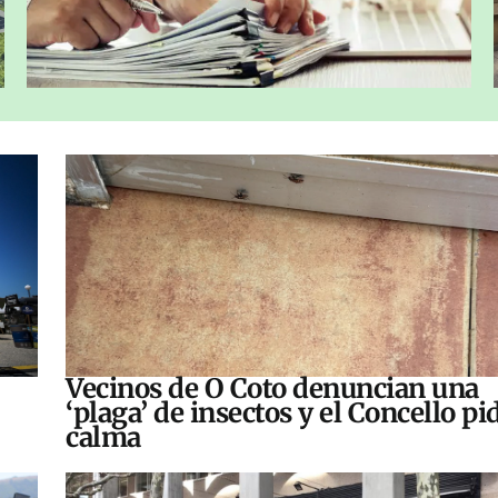
Vecinos de O Coto denuncian una
‘plaga’ de insectos y el Concello pi
calma