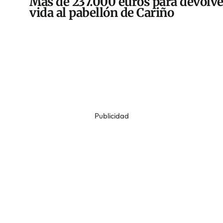
Más de 237.000 euros para devolve
vida al pabellón de Cariño
Publicidad