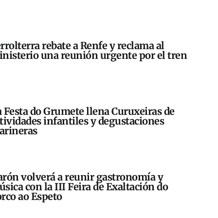
rrolterra rebate a Renfe y reclama al
nisterio una reunión urgente por el tren
 Festa do Grumete llena Curuxeiras de
tividades infantiles y degustaciones
arineras
rón volverá a reunir gastronomía y
sica con la III Feira de Exaltación do
rco ao Espeto