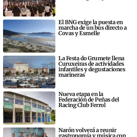
El BNG exige la puesta en
marcha de un bus directo a
Covas y Esmelle
La Festa do Grumete llena
Curuxeiras de actividades
infantiles y degustaciones
marineras
Nueva etapa en la
Federación de Peñas del
Racing Club Ferrol
Narón volverá a reunir
gastronomía y música con