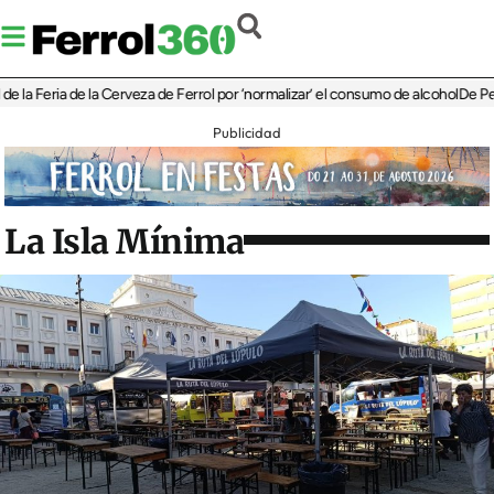
eria de la Cerveza de Ferrol por ‘normalizar’ el consumo de alcohol
De Perlío a D
Publicidad
La Isla Mínima