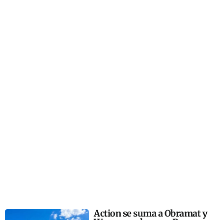
Action se suma a Obramat y