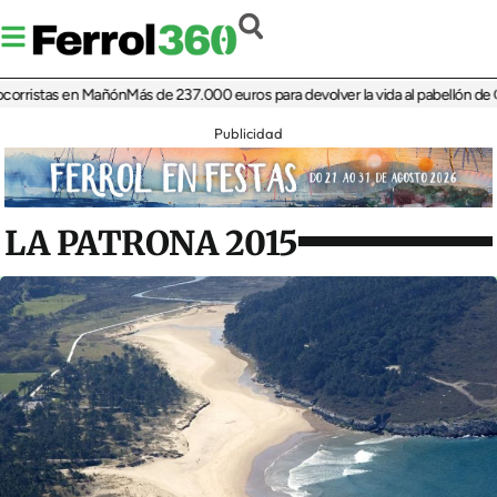
istas en Mañón
Más de 237.000 euros para devolver la vida al pabellón de Cariñ
Publicidad
LA PATRONA 2015