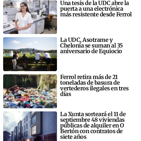
Una tesis de la UDC abre la
puerta a una electrónica
más resistente desde Ferrol
La UDC, Asotrame y
Chelonia se suman al 35
aniversario de Equiocio
Ferrol retira más de 21
toneladas de basura de
vertederos ilegales en tres
días
La Xunta sorteará el 11 de
septiembre 48 viviendas
públicas de alquiler en O
Bertón con contratos de
siete años