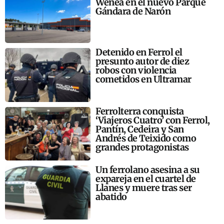
Wenea en el nuevo Parque
Gándara de Narón
Detenido en Ferrol el
presunto autor de diez
robos con violencia
cometidos en Ultramar
Ferrolterra conquista
‘Viajeros Cuatro’ con Ferrol,
Pantín, Cedeira y San
Andrés de Teixido como
grandes protagonistas
Un ferrolano asesina a su
expareja en el cuartel de
Llanes y muere tras ser
abatido