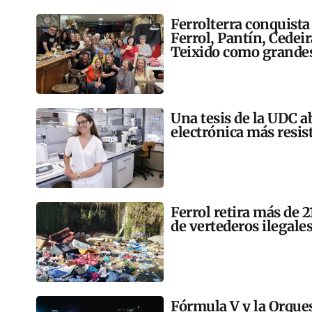
Ferrolterra conquista
Ferrol, Pantín, Cedei
Teixido como grandes
Una tesis de la UDC a
electrónica más resis
Ferrol retira más de 
de vertederos ilegales
Fórmula V y la Orqu