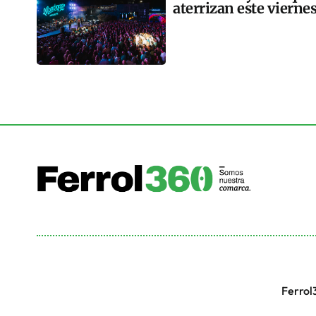
aterrizan este vierne
Ferrol