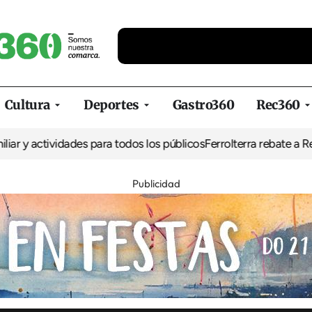
Cultura
Deportes
Gastro360
Rec360
ividades para todos los públicos
Ferrolterra rebate a Renfe y recl
Publicidad