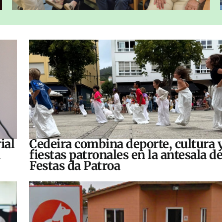
ial
Cedeira combina deporte, cultura 
fiestas patronales en la antesala de
Festas da Patroa