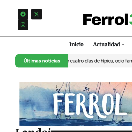
Inicio
Actualidad
 su 35º aniversario con cuatro días de hípica, ocio familiar y act
Últimas noticias