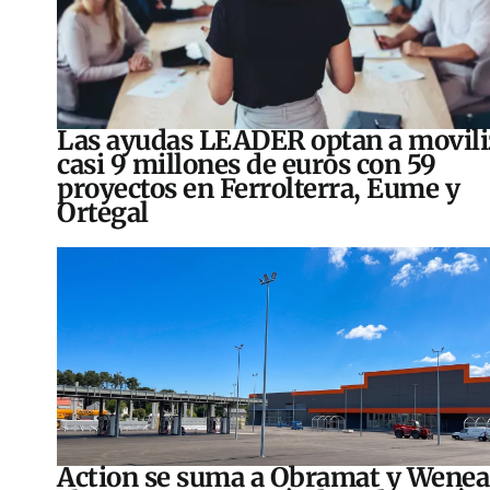
Las ayudas LEADER optan a movili
casi 9 millones de euros con 59
proyectos en Ferrolterra, Eume y
Ortegal
Action se suma a Obramat y Wenea