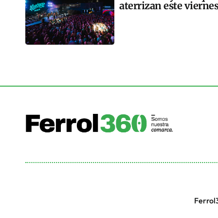
aterrizan este vierne
Ferrol