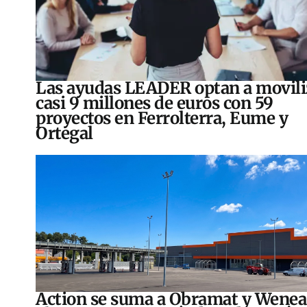
Las ayudas LEADER optan a movili
casi 9 millones de euros con 59
proyectos en Ferrolterra, Eume y
Ortegal
Action se suma a Obramat y Wenea