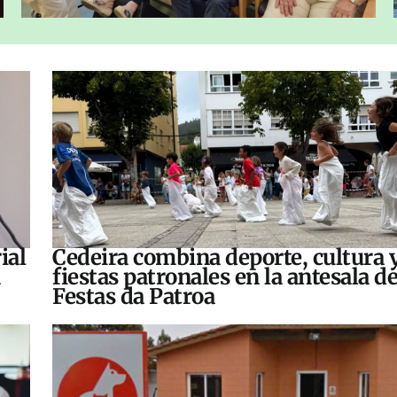
ial
Cedeira combina deporte, cultura 
fiestas patronales en la antesala de
Festas da Patroa