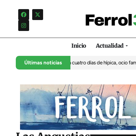
Inicio
Actualidad
 su 35º aniversario con cuatro días de hípica, ocio familiar y act
Últimas noticias