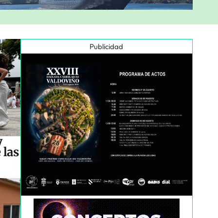
Publicidad
y
 las