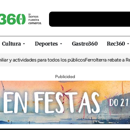
Cultura
Deportes
Gastro360
Rec360
ividades para todos los públicos
Ferrolterra rebate a Renfe y recl
Publicidad