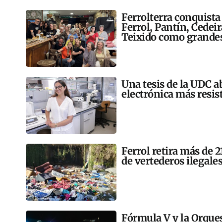
Ferrolterra conquista
Ferrol, Pantín, Cedei
Teixido como grandes
Una tesis de la UDC a
electrónica más resis
Ferrol retira más de 
de vertederos ilegales
Fórmula V y la Orqu