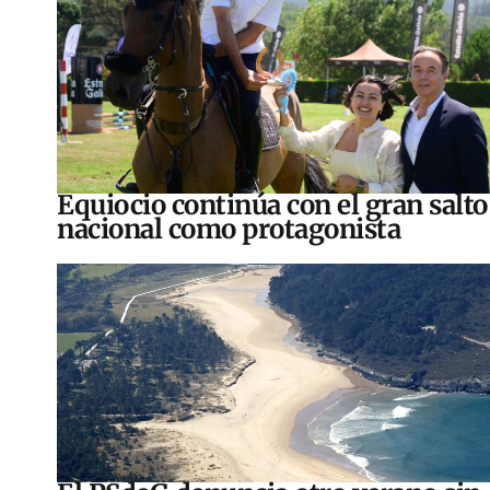
Equiocio continúa con el gran salto
nacional como protagonista