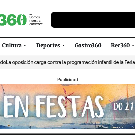
Cultura
Deportes
Gastro360
Rec360
ión carga contra la programación infantil de la Feria de la Cerve
Publicidad