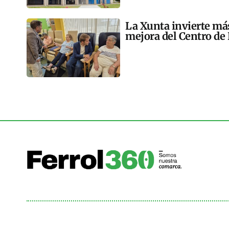
La Xunta invierte más
mejora del Centro de