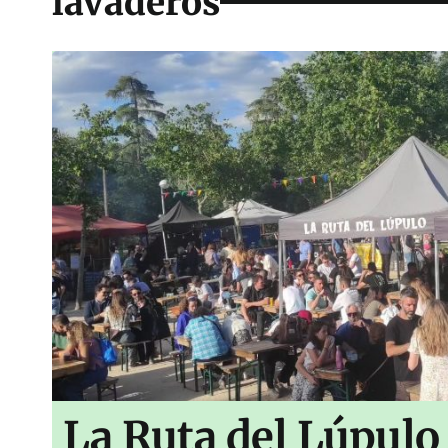
lavaderos
La Ruta del Lúpulo