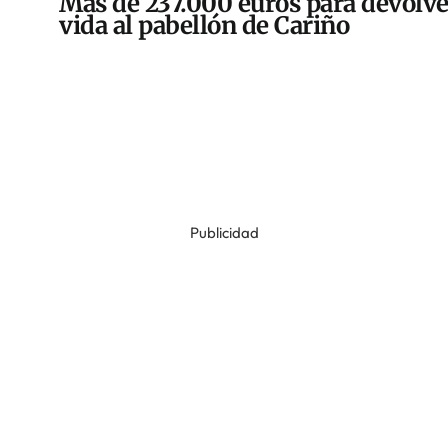
Más de 237.000 euros para devolve
vida al pabellón de Cariño
Publicidad