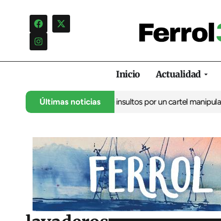
Inicio
Actualidad
ncia una campaña de insultos por un cartel manipulado
Últimas noticias
La oposic