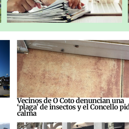
Vecinos de O Coto denuncian una
‘plaga’ de insectos y el Concello pi
calma