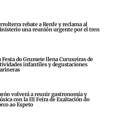
rrolterra rebate a Renfe y reclama al
nisterio una reunión urgente por el tren
 Festa do Grumete llena Curuxeiras de
tividades infantiles y degustaciones
arineras
rón volverá a reunir gastronomía y
sica con la III Feira de Exaltación do
rco ao Espeto