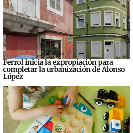
Ferrol inicia la expropiación para
completar la urbanización de Alonso
López