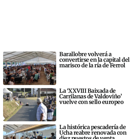
Barallobre volverá a
convertirse en la capital del
marisco de la ría de Ferrol
La ‘XXVIII Baixada de
Carrilanas de Valdoviño’
vuelve con sello europeo
La histórica pescadería de
Ucha reabre renovada con
diez puestos de venta