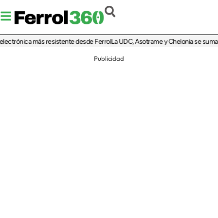
trónica más resistente desde Ferrol
La UDC, Asotrame y Chelonia se suman al 35
Publicidad