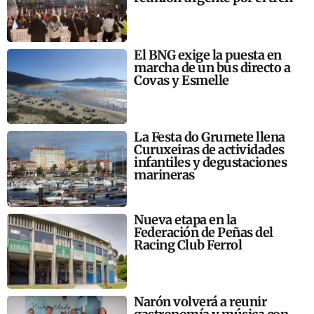
El BNG exige la puesta en
marcha de un bus directo a
Covas y Esmelle
La Festa do Grumete llena
Curuxeiras de actividades
infantiles y degustaciones
marineras
Nueva etapa en la
Federación de Peñas del
Racing Club Ferrol
Narón volverá a reunir