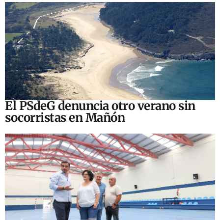
El PSdeG denuncia otro verano sin
socorristas en Mañón