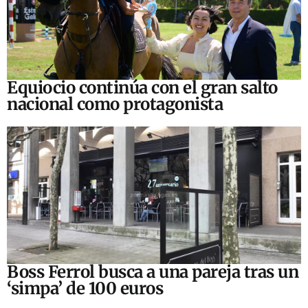
Equiocio continúa con el gran salto
nacional como protagonista
Boss Ferrol busca a una pareja tras un
‘simpa’ de 100 euros