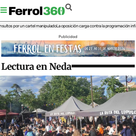
 por un cartel manipulado
La oposición carga contra la programación infantil de 
Publicidad
Lectura en Neda