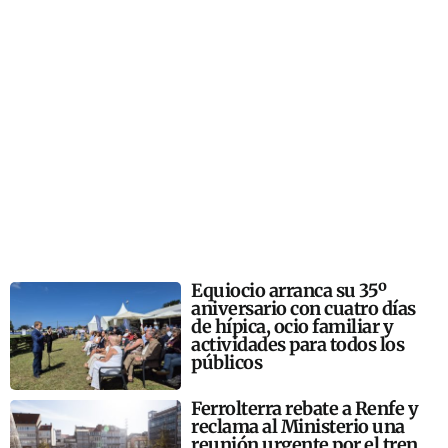
Equiocio arranca su 35º
aniversario con cuatro días
de hípica, ocio familiar y
actividades para todos los
públicos
Ferrolterra rebate a Renfe y
reclama al Ministerio una
reunión urgente por el tren