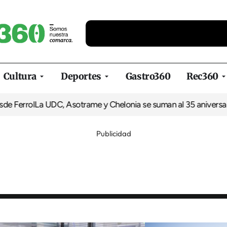
Cultura
Deportes
Gastro360
Rec360
l
La UDC, Asotrame y Chelonia se suman al 35 aniversario de Eq
Publicidad