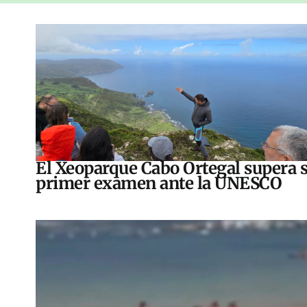
El Xeoparque Cabo Ortegal supera 
primer examen ante la UNESCO