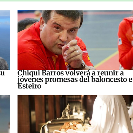
su
Chiqui Barros volverá a reunir a
jóvenes promesas del baloncesto 
Esteiro