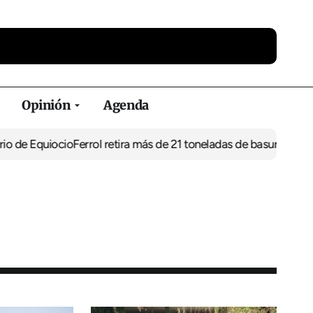
Opinión
Agenda
uiocio
Ferrol retira más de 21 toneladas de basura de vertederos i