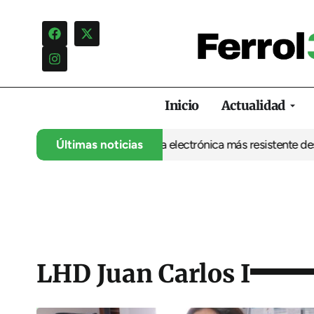
Inicio
Actualidad
 UDC abre la puerta a una electrónica más resistente desde Ferro
Últimas noticias
LHD Juan Carlos I