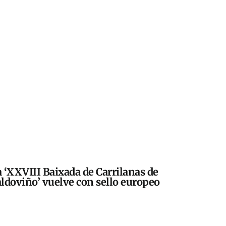
 ‘XXVIII Baixada de Carrilanas de
ldoviño’ vuelve con sello europeo