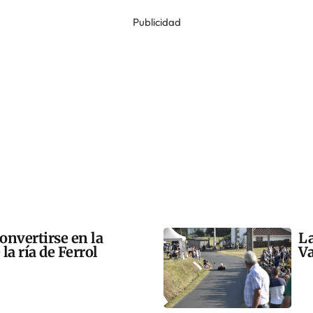
Publicidad
onvertirse en la
La
la ría de Ferrol
Va