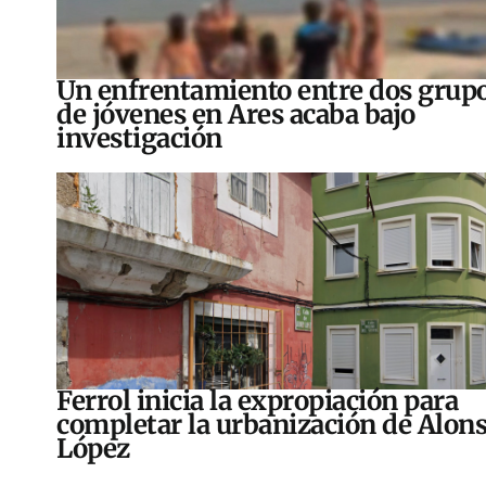
Un enfrentamiento entre dos grup
de jóvenes en Ares acaba bajo
investigación
Ferrol inicia la expropiación para
completar la urbanización de Alon
López