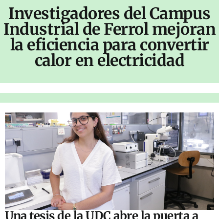
Investigadores del Campus
Industrial de Ferrol mejoran
la eficiencia para convertir
calor en electricidad
Una tesis de la UDC abre la puerta a