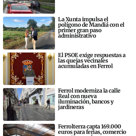
La Xunta impulsa el
polígono de Mandiá con el
primer gran paso
administrativo
El PSOE exige respuestas a
las quejas vecinales
acumuladas en Ferrol
Ferrol moderniza la calle
Real con nueva
iluminación, bancos y
jardineras
Ferrolterra capta 169.000
euros para ferias, comercio