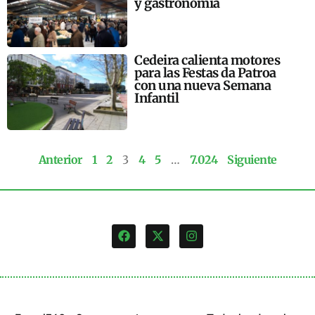
y gastronomía
Cedeira calienta motores
para las Festas da Patroa
con una nueva Semana
Infantil
Anterior
1
2
3
4
5
…
7.024
Siguiente