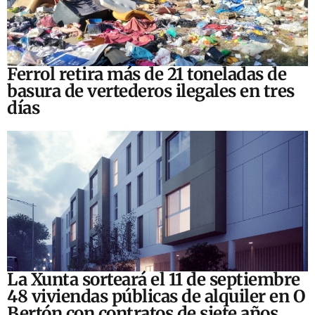
Ferrol retira más de 21 toneladas de
basura de vertederos ilegales en tres
días
La Xunta sorteará el 11 de septiembre
48 viviendas públicas de alquiler en O
Bertón con contratos de siete años