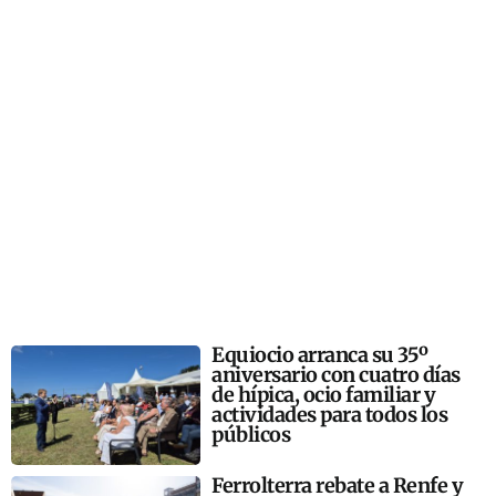
Equiocio arranca su 35º
aniversario con cuatro días
de hípica, ocio familiar y
actividades para todos los
públicos
Ferrolterra rebate a Renfe y