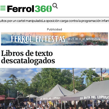
or un cartel manipulado
La oposición carga contra la programación infantil de la
Publicidad
Libros de texto
descatalogados