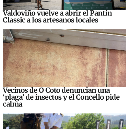
Valdoviño vuelve a abrir el Pantín
Classic a los artesanos locales
Vecinos de O Coto denuncian una
‘plaga’ de insectos y el Concello pide
calma