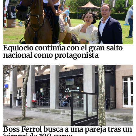
Equiocio continúa con el gran salto
nacional como protagonista
Boss Ferrol busca a una pareja tras un