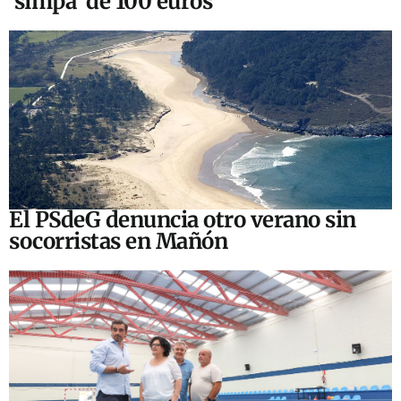
‘simpa’ de 100 euros
El PSdeG denuncia otro verano sin
socorristas en Mañón