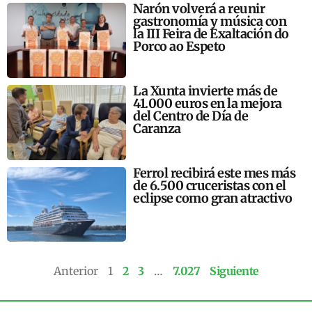
Narón volverá a reunir
gastronomía y música con
la III Feira de Exaltación do
Porco ao Espeto
La Xunta invierte más de
41.000 euros en la mejora
del Centro de Día de
Caranza
Ferrol recibirá este mes más
de 6.500 cruceristas con el
eclipse como gran atractivo
Anterior
1
2
3
…
7.027
Siguiente