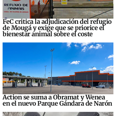
FeC critica la adjudicación del refugio
de Mougá y exige que se priorice el
bienestar animal sobre el coste
Action se suma a Obramat y Wenea
en el nuevo Parque Gándara de Narón