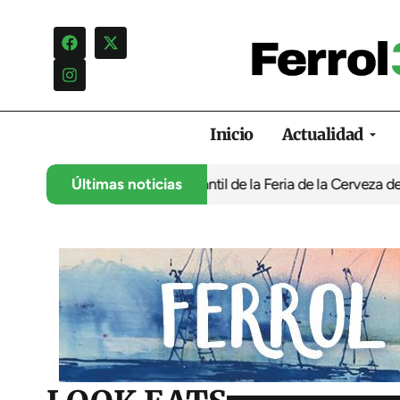
Inicio
Actualidad
a programación infantil de la Feria de la Cerveza de Ferrol por ‘
Últimas noticias