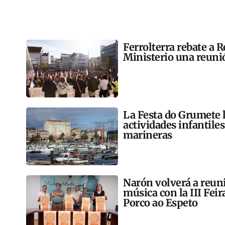
Ferrolterra rebate a R
Ministerio una reunió
La Festa do Grumete 
actividades infantile
marineras
Narón volverá a reun
música con la III Feir
Porco ao Espeto