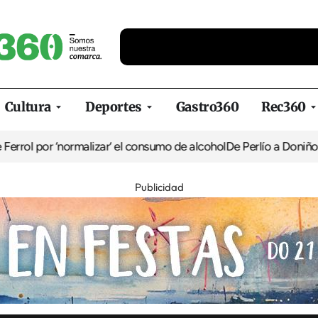
Cultura
Deportes
Gastro360
Rec360
normalizar’ el consumo de alcohol
De Perlío a Doniños: guía para d
Publicidad