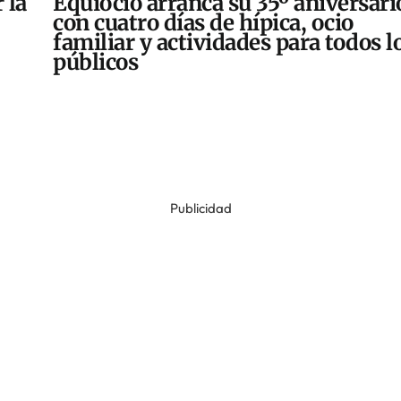
 la
Equiocio arranca su 35º aniversari
con cuatro días de hípica, ocio
familiar y actividades para todos l
públicos
Publicidad