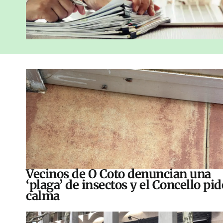
Vecinos de O Coto denuncian una
‘plaga’ de insectos y el Concello pid
calma