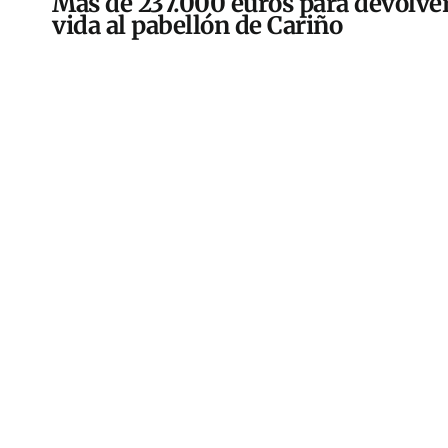
Más de 237.000 euros para devolver
vida al pabellón de Cariño