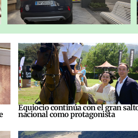
Equiocio continúa con el gran salt
e
nacional como protagonista