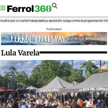
 por un cartel manipulado
La oposición carga contra la programación infantil de
Publicidad
Lula Varela