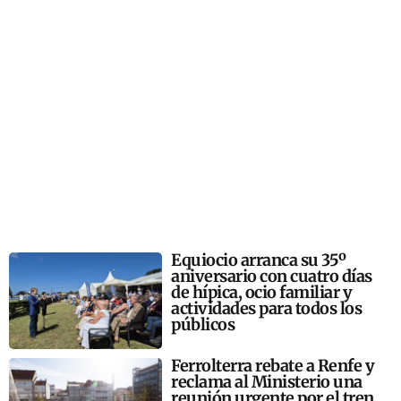
Equiocio arranca su 35º
aniversario con cuatro días
de hípica, ocio familiar y
actividades para todos los
públicos
Ferrolterra rebate a Renfe y
reclama al Ministerio una
reunión urgente por el tren