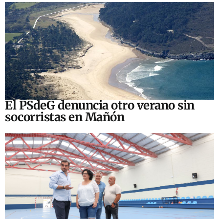
El PSdeG denuncia otro verano sin
socorristas en Mañón