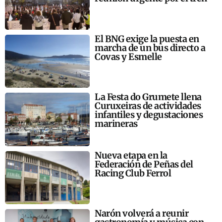
El BNG exige la puesta en
marcha de un bus directo a
Covas y Esmelle
La Festa do Grumete llena
Curuxeiras de actividades
infantiles y degustaciones
marineras
Nueva etapa en la
Federación de Peñas del
Racing Club Ferrol
Narón volverá a reunir