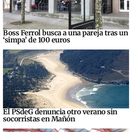
Boss Ferrol busca a una pareja tras un
‘simpa’ de 100 euros
El PSdeG denuncia otro verano sin
socorristas en Mañón