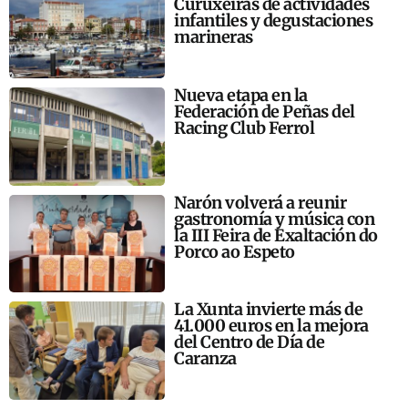
Curuxeiras de actividades
infantiles y degustaciones
marineras
Nueva etapa en la
Federación de Peñas del
Racing Club Ferrol
Narón volverá a reunir
gastronomía y música con
la III Feira de Exaltación do
Porco ao Espeto
La Xunta invierte más de
41.000 euros en la mejora
del Centro de Día de
Caranza