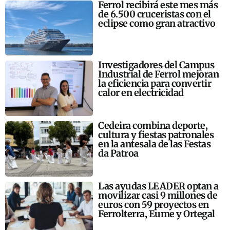
Ferrol recibirá este mes más
de 6.500 cruceristas con el
eclipse como gran atractivo
Investigadores del Campus
Industrial de Ferrol mejoran
la eficiencia para convertir
calor en electricidad
Cedeira combina deporte,
cultura y fiestas patronales
en la antesala de las Festas
da Patroa
Las ayudas LEADER optan a
movilizar casi 9 millones de
euros con 59 proyectos en
Ferrolterra, Eume y Ortegal