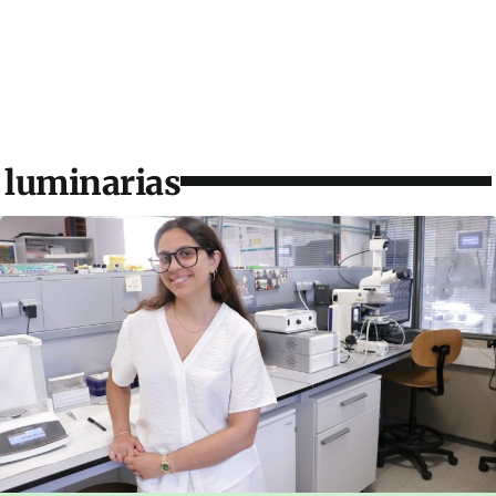
luminarias