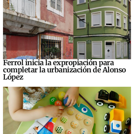
Ferrol inicia la expropiación para
completar la urbanización de Alonso
López