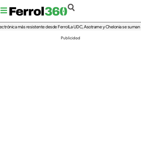
ónica más resistente desde Ferrol
La UDC, Asotrame y Chelonia se suman al 35 a
Publicidad