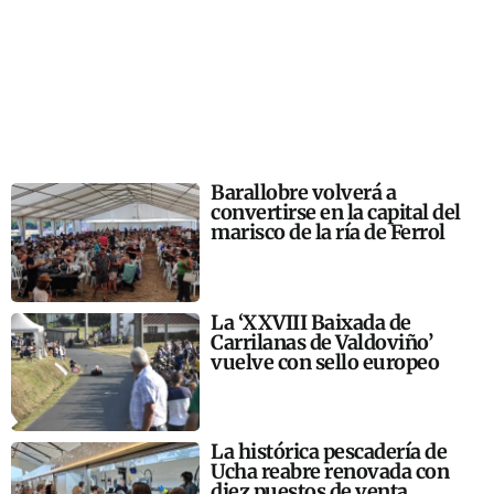
Barallobre volverá a
convertirse en la capital del
marisco de la ría de Ferrol
La ‘XXVIII Baixada de
Carrilanas de Valdoviño’
vuelve con sello europeo
La histórica pescadería de
Ucha reabre renovada con
diez puestos de venta