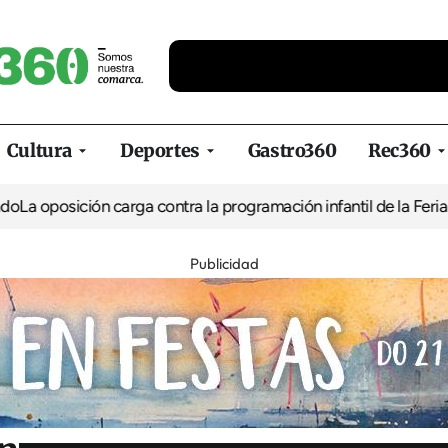
Cultura
Deportes
Gastro360
Rec360
ión carga contra la programación infantil de la Feria de la Cerve
Publicidad