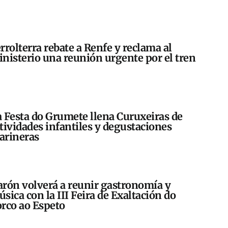
rrolterra rebate a Renfe y reclama al
nisterio una reunión urgente por el tren
 Festa do Grumete llena Curuxeiras de
tividades infantiles y degustaciones
arineras
rón volverá a reunir gastronomía y
sica con la III Feira de Exaltación do
rco ao Espeto