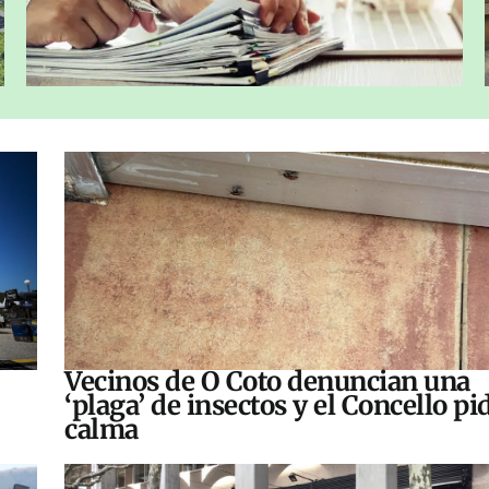
Vecinos de O Coto denuncian una
‘plaga’ de insectos y el Concello pi
calma