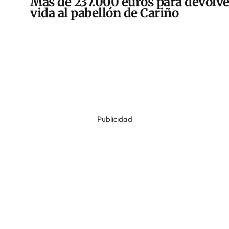
Más de 237.000 euros para devolve
vida al pabellón de Cariño
Publicidad