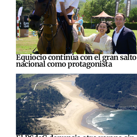
Equiocio continúa con el gran salto
nacional como protagonista