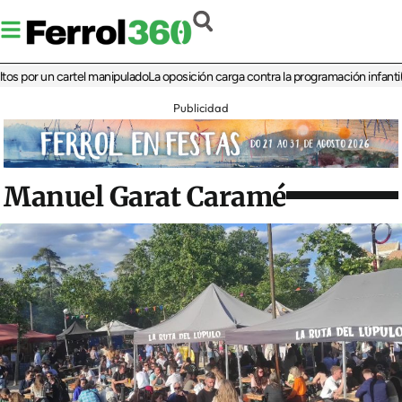
r un cartel manipulado
La oposición carga contra la programación infantil de la 
Publicidad
Manuel Garat Caramé