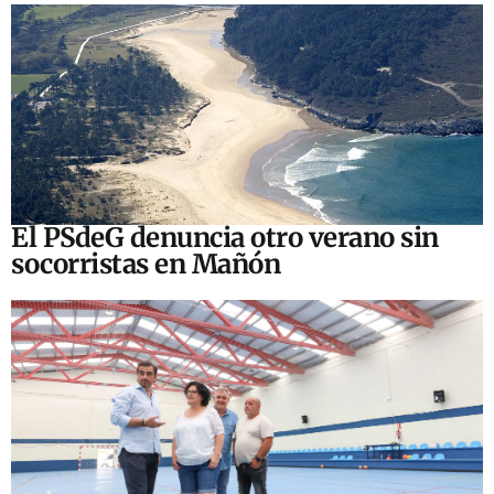
El PSdeG denuncia otro verano sin
socorristas en Mañón