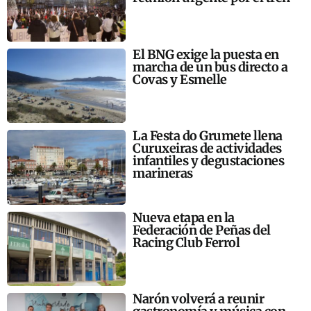
El BNG exige la puesta en
marcha de un bus directo a
Covas y Esmelle
La Festa do Grumete llena
Curuxeiras de actividades
infantiles y degustaciones
marineras
Nueva etapa en la
Federación de Peñas del
Racing Club Ferrol
Narón volverá a reunir