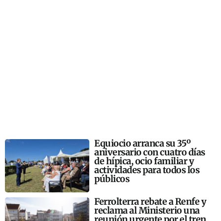
Equiocio arranca su 35º
aniversario con cuatro días
de hípica, ocio familiar y
actividades para todos los
públicos
Ferrolterra rebate a Renfe y
reclama al Ministerio una
reunión urgente por el tren