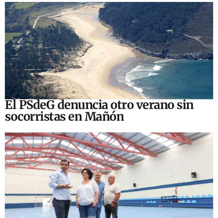
El PSdeG denuncia otro verano sin
socorristas en Mañón