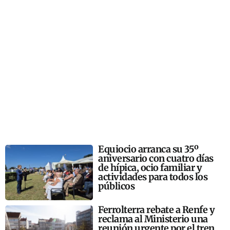
Equiocio arranca su 35º
aniversario con cuatro días
de hípica, ocio familiar y
actividades para todos los
públicos
Ferrolterra rebate a Renfe y
reclama al Ministerio una
reunión urgente por el tren