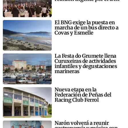
El BNG exige la puesta en
marcha de un bus directo a
Covas y Esmelle
La Festa do Grumete llena
Curuxeiras de actividades
infantiles y degustaciones
marineras
Nueva etapa en la
Federación de Peñas del
Racing Club Ferrol
Narón volverá a reunir