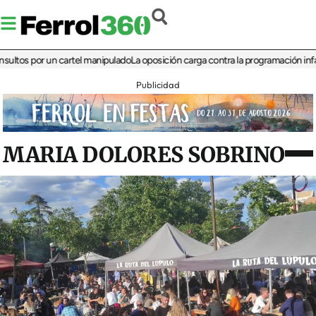
 por un cartel manipulado
La oposición carga contra la programación infantil de 
Publicidad
MARIA DOLORES SOBRINO