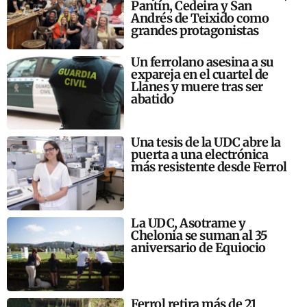
Pantín, Cedeira y San
Andrés de Teixido como
grandes protagonistas
Un ferrolano asesina a su
expareja en el cuartel de
Llanes y muere tras ser
abatido
Una tesis de la UDC abre la
puerta a una electrónica
más resistente desde Ferrol
La UDC, Asotrame y
Chelonia se suman al 35
aniversario de Equiocio
Ferrol retira más de 21