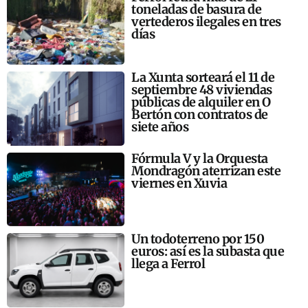
toneladas de basura de
vertederos ilegales en tres
días
La Xunta sorteará el 11 de
septiembre 48 viviendas
públicas de alquiler en O
Bertón con contratos de
siete años
Fórmula V y la Orquesta
Mondragón aterrizan este
viernes en Xuvia
Un todoterreno por 150
euros: así es la subasta que
llega a Ferrol