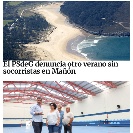
El PSdeG denuncia otro verano sin
socorristas en Mañón