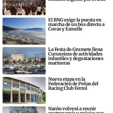
El BNG exige la puesta en
marcha de un bus directo a
Covas y Esmelle
La Festa do Grumete llena
Curuxeiras de actividades
infantiles y degustaciones
marineras
Nueva etapa en la
Federación de Peñas del
Racing Club Ferrol
Narón volverá a reunir