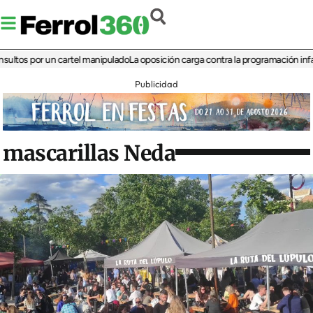
 por un cartel manipulado
La oposición carga contra la programación infantil de 
Publicidad
mascarillas Neda