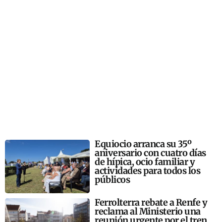
Equiocio arranca su 35º
aniversario con cuatro días
de hípica, ocio familiar y
actividades para todos los
públicos
Ferrolterra rebate a Renfe y
reclama al Ministerio una
reunión urgente por el tren