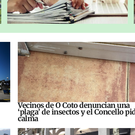
Vecinos de O Coto denuncian una
‘plaga’ de insectos y el Concello pi
calma