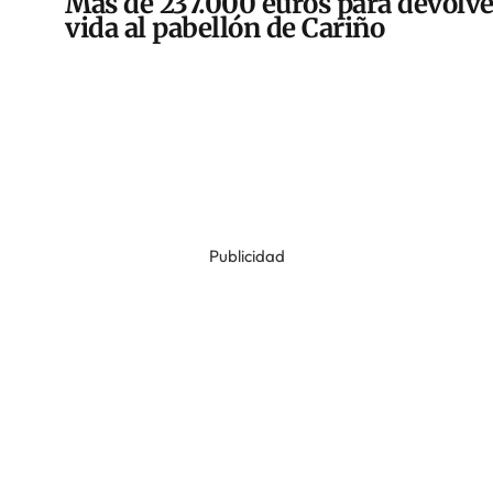
Más de 237.000 euros para devolve
vida al pabellón de Cariño
Publicidad