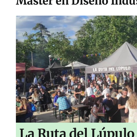
Máster en Diseño Indus
La Ruta del Lúpulo