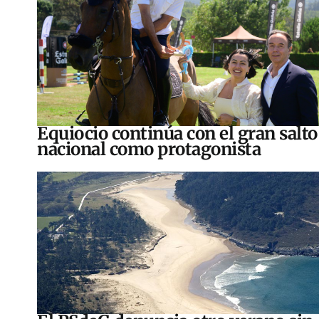
Equiocio continúa con el gran salto
nacional como protagonista