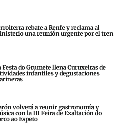
rrolterra rebate a Renfe y reclama al
nisterio una reunión urgente por el tren
 Festa do Grumete llena Curuxeiras de
tividades infantiles y degustaciones
arineras
rón volverá a reunir gastronomía y
sica con la III Feira de Exaltación do
rco ao Espeto