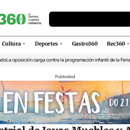
Cultura
Deportes
Gastro360
Rec360
ión carga contra la programación infantil de la Feria de la Cerve
Publicidad