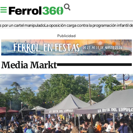
n cartel manipulado
La oposición carga contra la programación infantil de la Fer
Publicidad
Media Markt