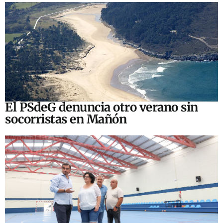
El PSdeG denuncia otro verano sin
socorristas en Mañón