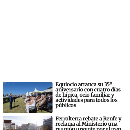
Equiocio arranca su 35º
aniversario con cuatro días
de hípica, ocio familiar y
actividades para todos los
públicos
Ferrolterra rebate a Renfe y
reclama al Ministerio una
reunión urgente por el tren