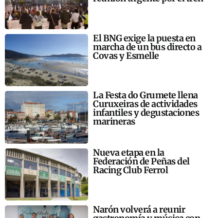
El BNG exige la puesta en
marcha de un bus directo a
Covas y Esmelle
La Festa do Grumete llena
Curuxeiras de actividades
infantiles y degustaciones
marineras
Nueva etapa en la
Federación de Peñas del
Racing Club Ferrol
Narón volverá a reunir