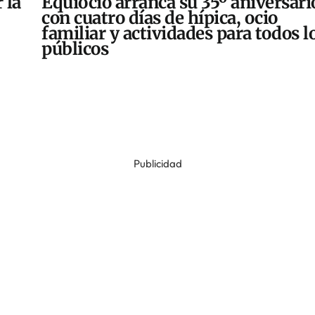
 la
Equiocio arranca su 35º aniversari
con cuatro días de hípica, ocio
familiar y actividades para todos l
públicos
Publicidad