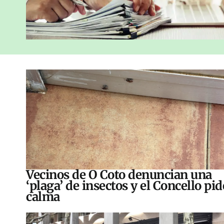
Vecinos de O Coto denuncian una
‘plaga’ de insectos y el Concello pid
calma