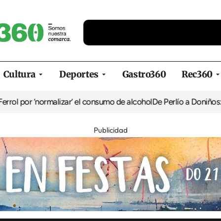
Cultura
Deportes
Gastro360
Rec360
ormalizar’ el consumo de alcohol
De Perlío a Doniños: guía para dis
Publicidad