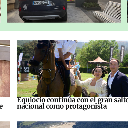
Equiocio continúa con el gran salt
e
nacional como protagonista