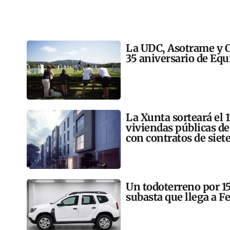
La UDC, Asotrame y C
35 aniversario de Equ
La Xunta sorteará el 
viviendas públicas de
con contratos de siet
Un todoterreno por 150
subasta que llega a Fe