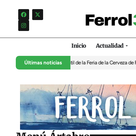
Inicio
Actualidad
programación infantil de la Feria de la Cerveza de Ferrol por ‘n
Últimas noticias