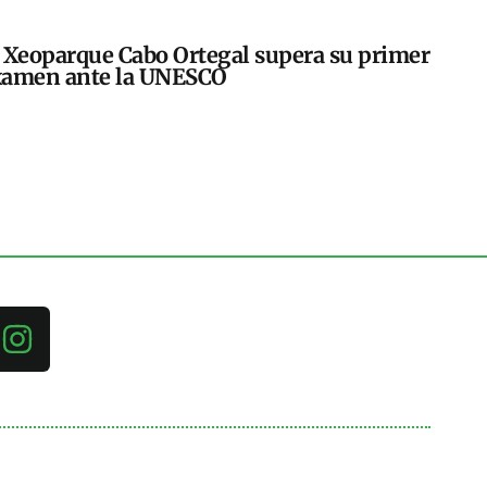
 Xeoparque Cabo Ortegal supera su primer
xamen ante la UNESCO