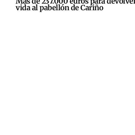
Más de 237.000 euros para devolver
vida al pabellón de Cariño