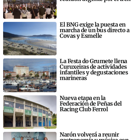
El BNG exige la puesta en
marcha de un bus directo a
Covas y Esmelle
La Festa do Grumete llena
Curuxeiras de actividades
infantiles y degustaciones
marineras
Nueva etapa en la
Federación de Peñas del
Racing Club Ferrol
Narón volverá a reunir