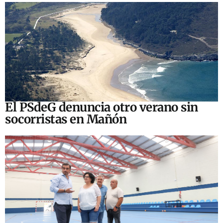
El PSdeG denuncia otro verano sin
socorristas en Mañón