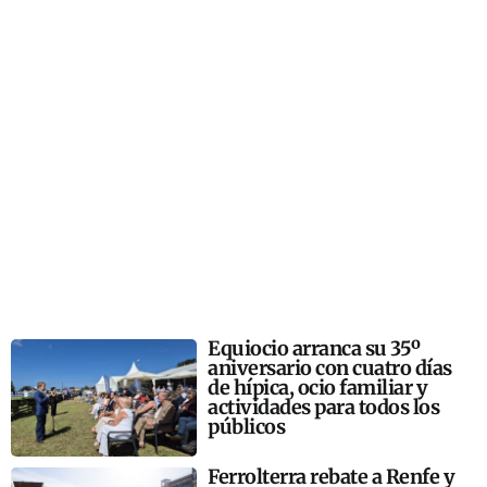
Equiocio arranca su 35º
aniversario con cuatro días
de hípica, ocio familiar y
actividades para todos los
públicos
Ferrolterra rebate a Renfe y