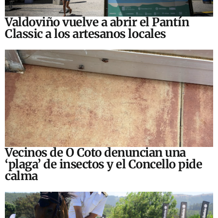
Valdoviño vuelve a abrir el Pantín
Classic a los artesanos locales
Vecinos de O Coto denuncian una
‘plaga’ de insectos y el Concello pide
calma