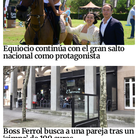
Equiocio continúa con el gran salto
nacional como protagonista
Boss Ferrol busca a una pareja tras un