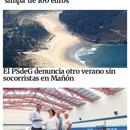
‘simpa’ de 100 euros
El PSdeG denuncia otro verano sin
socorristas en Mañón