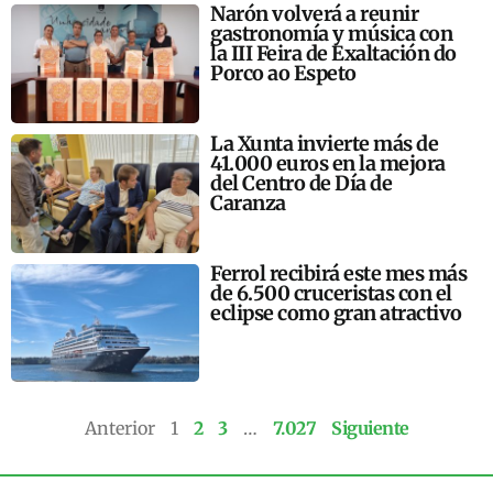
Narón volverá a reunir
gastronomía y música con
la III Feira de Exaltación do
Porco ao Espeto
La Xunta invierte más de
41.000 euros en la mejora
del Centro de Día de
Caranza
Ferrol recibirá este mes más
de 6.500 cruceristas con el
eclipse como gran atractivo
Anterior
1
2
3
…
7.027
Siguiente