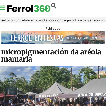
 por un cartel manipulado
La oposición carga contra la programación infantil de 
Publicidad
micropigmentación da aréola
mamaria