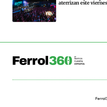
aterrizan este vierne
Ferrol