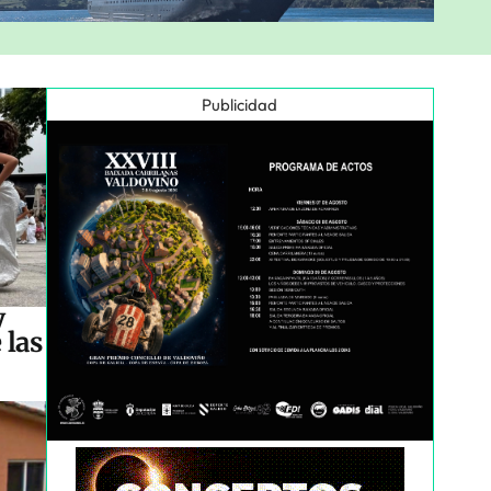
Publicidad
y
 las