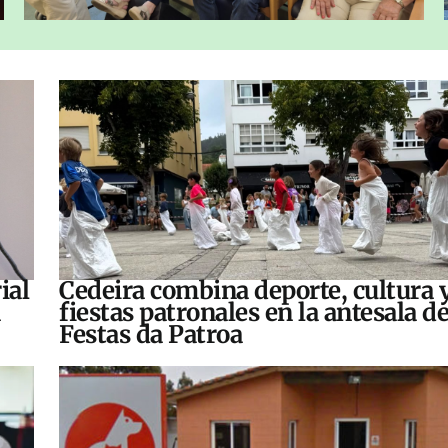
ial
Cedeira combina deporte, cultura 
fiestas patronales en la antesala de
Festas da Patroa