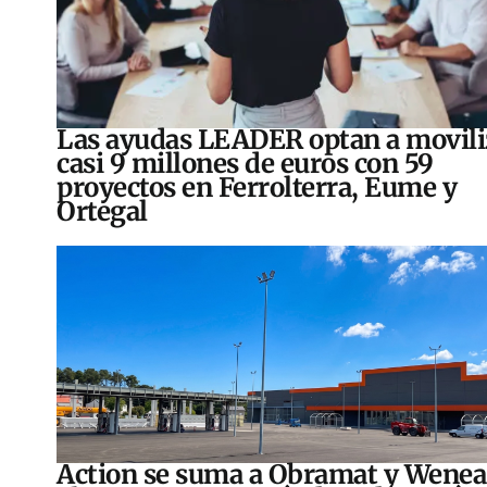
Las ayudas LEADER optan a movili
casi 9 millones de euros con 59
proyectos en Ferrolterra, Eume y
Ortegal
Action se suma a Obramat y Wenea