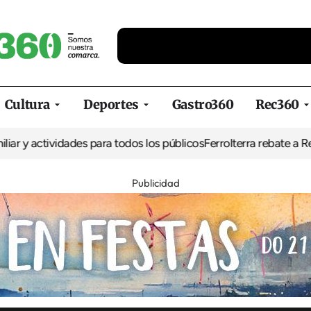
Cultura
Deportes
Gastro360
Rec360
ividades para todos los públicos
Ferrolterra rebate a Renfe y recl
Publicidad