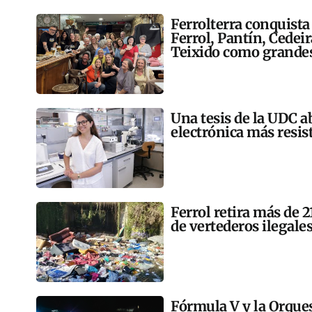
Ferrolterra conquista
Ferrol, Pantín, Cedei
Teixido como grandes
Una tesis de la UDC a
electrónica más resis
Ferrol retira más de 
de vertederos ilegales
Fórmula V y la Orqu