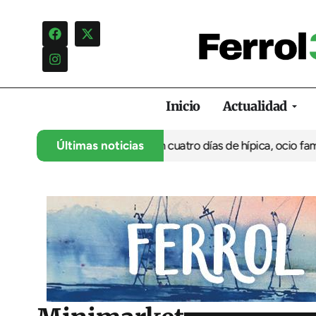
Inicio
Actualidad
su 35º aniversario con cuatro días de hípica, ocio familiar y act
Últimas noticias