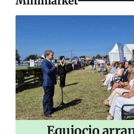
Minimarket
Equiocio arran