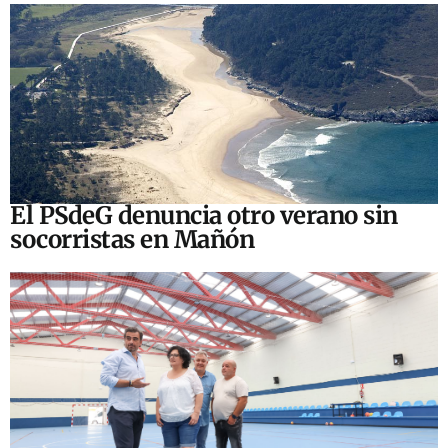
El PSdeG denuncia otro verano sin
socorristas en Mañón