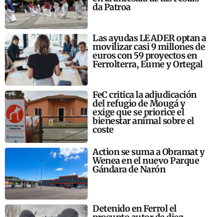
da Patroa
Las ayudas LEADER optan a
movilizar casi 9 millones de
euros con 59 proyectos en
Ferrolterra, Eume y Ortegal
FeC critica la adjudicación
del refugio de Mougá y
exige que se priorice el
bienestar animal sobre el
coste
Action se suma a Obramat y
Wenea en el nuevo Parque
Gándara de Narón
Detenido en Ferrol el