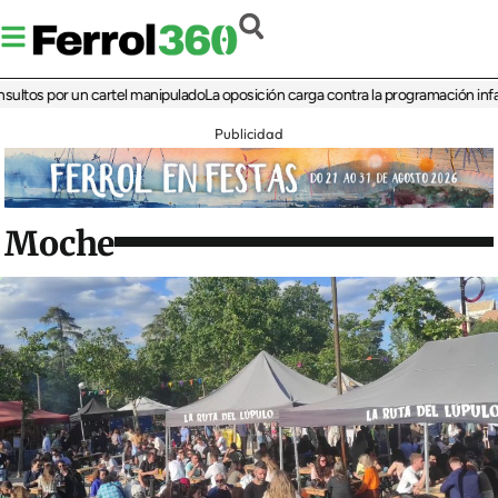
 por un cartel manipulado
La oposición carga contra la programación infantil de 
Publicidad
Moche