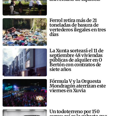
Ferrol retira más de 21
toneladas de basura de
vertederos ilegales en tres
días
La Xunta sorteará el 11 de
septiembre 48 viviendas
públicas de alquiler en O
Bertón con contratos de
siete años
Fórmula V y la Orquesta
Mondragón aterrizan este
viernes en Xuvia
Un todoterreno por 150