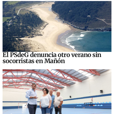
El PSdeG denuncia otro verano sin
socorristas en Mañón