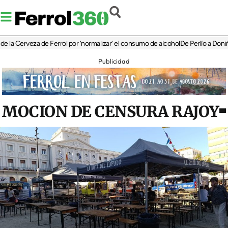
Cerveza de Ferrol por ‘normalizar’ el consumo de alcohol
De Perlío a Doniños: guí
Publicidad
MOCION DE CENSURA RAJOY