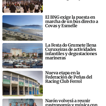
El BNG exige la puesta en
marcha de un bus directo a
Covas y Esmelle
La Festa do Grumete llena
Curuxeiras de actividades
infantiles y degustaciones
marineras
Nueva etapa en la
Federación de Peñas del
Racing Club Ferrol
Narón volverá a reunir
gastronomía y música con