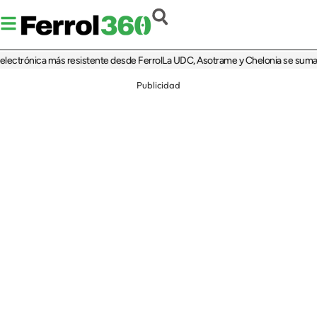
trónica más resistente desde Ferrol
La UDC, Asotrame y Chelonia se suman al 35
Publicidad