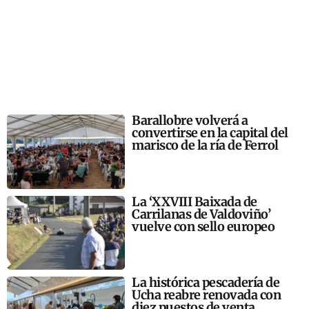
Barallobre volverá a
convertirse en la capital del
marisco de la ría de Ferrol
La ‘XXVIII Baixada de
Carrilanas de Valdoviño’
vuelve con sello europeo
La histórica pescadería de
Ucha reabre renovada con
diez puestos de venta