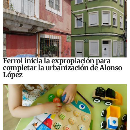
Ferrol inicia la expropiación para
completar la urbanización de Alonso
López