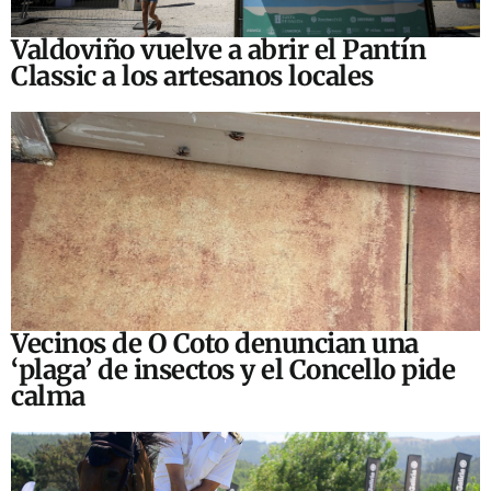
Valdoviño vuelve a abrir el Pantín
Classic a los artesanos locales
Vecinos de O Coto denuncian una
‘plaga’ de insectos y el Concello pide
calma