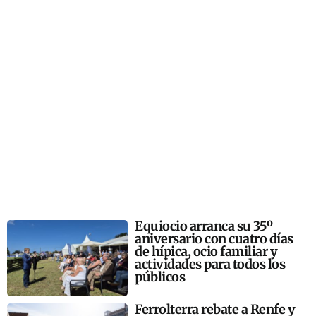
Equiocio arranca su 35º
aniversario con cuatro días
de hípica, ocio familiar y
actividades para todos los
públicos
Ferrolterra rebate a Renfe y