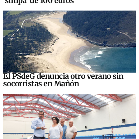
‘simpa’ de 100 euros
El PSdeG denuncia otro verano sin
socorristas en Mañón