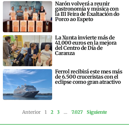
Narón volverá a reunir
gastronomía y música con
la III Feira de Exaltación do
Porco ao Espeto
La Xunta invierte más de
41.000 euros en la mejora
del Centro de Día de
Caranza
Ferrol recibirá este mes más
de 6.500 cruceristas con el
eclipse como gran atractivo
Anterior
1
2
3
…
7.027
Siguiente