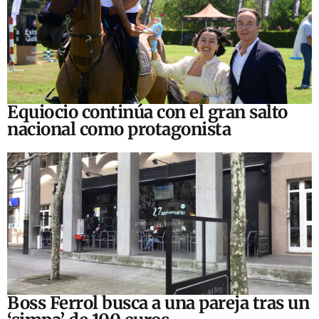
Equiocio continúa con el gran salto
nacional como protagonista
Boss Ferrol busca a una pareja tras un